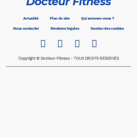
Docteur Fitness
Actualité
Plan du site
Qui sommes-nous ?
Nous contacter
Mentions légales
Gestion des cookies
Copyright © Docteur-Fitness - TOUS DROITS RÉSERVÉS