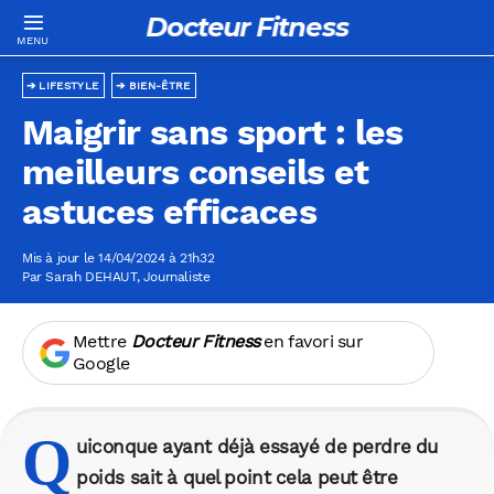
Docteur Fitness
LIFESTYLE
BIEN-ÊTRE
Maigrir sans sport : les
meilleurs conseils et
astuces efficaces
Mis à jour le 14/04/2024 à 21h32
Par
Sarah DEHAUT
, Journaliste
Mettre
Docteur Fitness
en favori sur
Google
Q
uiconque ayant déjà essayé de perdre du
poids sait à quel point cela peut être