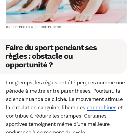
CRÉDIT PHOTO © DEPOSITPHOTOS
Faire du sport pendant ses
règles : obstacle ou
opportunité ?
Longtemps, les règles ont été perçues comme une
période à mettre entre parenthèses. Pourtant, la
science nuance ce cliché. Le mouvement stimule
la circulation sanguine, libère des
endorphines
et
contribue à réduire les crampes. Certaines
sportives témoignent même d’une meilleure
endurance à ce moment du cycle.