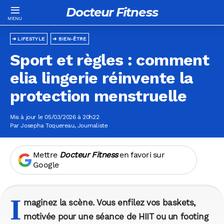
Docteur Fitness
LIFESTYLE
BIEN-ÊTRE
Sport et règles : comment
elia lingerie réinvente la
protection menstruelle
Mis à jour le 05/03/2026 à 20h22
Par
Josepha Toquereau
, Journaliste
Mettre
Docteur Fitness
en favori sur
Google
I
maginez la scène. Vous enfilez vos baskets,
motivée pour une séance de HIIT ou un footing