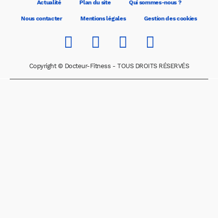
Actualité
Plan du site
Qui sommes-nous ?
Nous contacter
Mentions légales
Gestion des cookies
Copyright © Docteur-Fitness - TOUS DROITS RÉSERVÉS