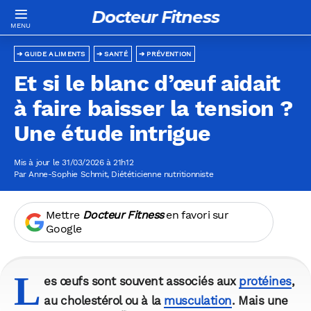
Docteur Fitness
GUIDE ALIMENTS
SANTÉ
PRÉVENTION
Et si le blanc d’œuf aidait
à faire baisser la tension ?
Une étude intrigue
Mis à jour le 31/03/2026 à 21h12
Par
Anne-Sophie Schmit
, Diététicienne nutritionniste
Mettre
Docteur Fitness
en favori sur
Google
L
es œufs sont souvent associés aux
protéines
,
au cholestérol ou à la
musculation
. Mais une