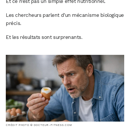
Et ce n’est pas un simple effet nutritionnel.
Les chercheurs parlent d’un mécanisme biologique
précis.
Et les résultats sont surprenants.
CRÉDIT PHOTO © DOCTEUR-FITNESS.COM