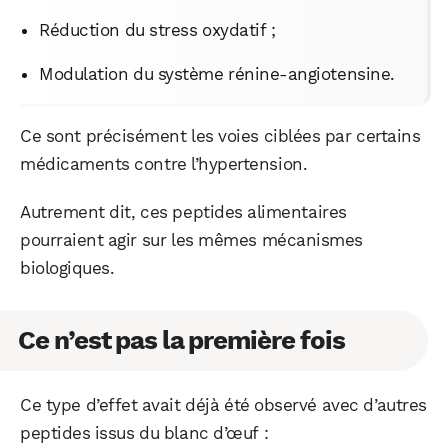
Réduction du stress oxydatif ;
Modulation du système rénine-angiotensine.
WhatsApp
Telegram
Email
Ce sont précisément les voies ciblées par certains
médicaments contre l’hypertension.
Facebook
X
LinkedIn
Autrement dit, ces peptides alimentaires
pourraient agir sur les mêmes mécanismes
biologiques.
Ce n’est pas la première fois
Ce type d’effet avait déjà été observé avec d’autres
peptides issus du blanc d’œuf :