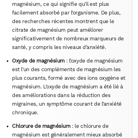
magnésium, ce qui signifie qu’il est plus
facilement absorbé par l’organisme. De plus,
WhatsApp
Telegram
Email
des recherches récentes montrent que le
citrate de magnésium peut améliorer
significativement de nombreux marqueurs de
Facebook
X
LinkedIn
santé, y compris les niveaux d’anxiété.
Oxyde de magnésium
: l’oxyde de magnésium
est l’un des compléments de magnésium les
plus courants, formé avec des ions oxygène et
magnésium. L’oxyde de magnésium a été lié à
des améliorations dans la réduction des
migraines, un symptôme courant de l’anxiété
chronique.
Chlorure de magnésium
: le chlorure de
magnésium est généralement mieux absorbé