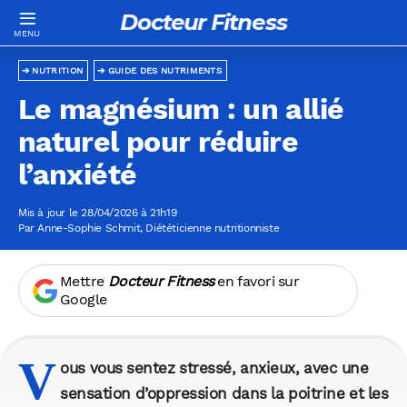
Docteur Fitness
NUTRITION
GUIDE DES NUTRIMENTS
Le magnésium : un allié
naturel pour réduire
l’anxiété
Mis à jour le 28/04/2026 à 21h19
Par
Anne-Sophie Schmit
, Diététicienne nutritionniste
Mettre
Docteur Fitness
en favori sur
Google
V
ous vous sentez stressé, anxieux, avec une
sensation d’oppression dans la poitrine et les