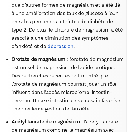
que d’autres formes de magnésium et a été lié
à une amélioration des taux de glucose à jeun
chez les personnes atteintes de diabète de
type 2. De plus, le chlorure de magnésium a été
associé à une diminution des symptômes
d’anxiété et de
dépression
.
Orotate de magnésium
: l’orotate de magnésium
est un sel de magnésium de l’acide orotique.
Des recherches récentes ont montré que
l’orotate de magnésium pourrait jouer un rôle
influent dans l’accès microbiome-intestin-
cerveau. Un axe intestin-cerveau sain favorise
une meilleure gestion de l’anxiété.
Acétyl taurate de magnésium
: l’acétyl taurate
de magnésium combine le magnésium avec