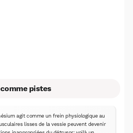
e comme pistes
nésium agit comme un frein physiologique au
usculaires lisses de la vessie peuvent devenir
tions inappropriées du détrusor; voilà un