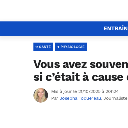
ENTRAÎ
SANTÉ
PHYSIOLOGIE
Vous avez souvent
si c’était à caus
Mis à jour le 21/10/2025 à 20h24
Par
Josepha Toquereau
, Journaliste