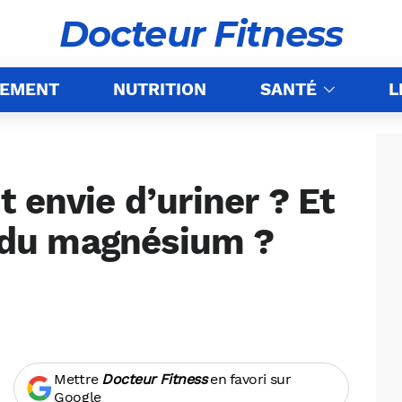
Docteur Fitness
NEMENT
NUTRITION
SANTÉ
L
 envie d’uriner ? Et
e du magnésium ?
Mettre
Docteur Fitness
en favori sur
Google