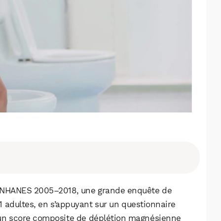
s NHANES 2005–2018, une grande enquête de
1 adultes, en s’appuyant sur un questionnaire
 un score composite de déplétion magnésienne