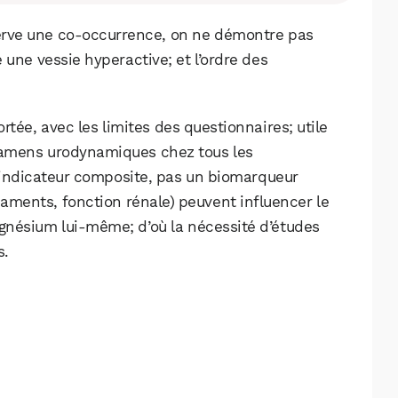
serve une co‑occurrence, on ne démontre pas
ne vessie hyperactive; et l’ordre des
ée, avec les limites des questionnaires; utile
examens urodynamiques chez tous les
 indicateur composite, pas un biomarqueur
aments, fonction rénale) peuvent influencer le
agnésium lui‑même; d’où la nécessité d’études
s.