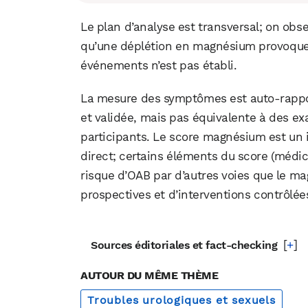
Le plan d’analyse est transversal; on ob
qu’une déplétion en magnésium provoque u
événements n’est pas établi.
La mesure des symptômes est auto‑rapport
et validée, mais pas équivalente à des 
participants. Le score magnésium est un
direct; certains éléments du score (médic
risque d’OAB par d’autres voies que le m
prospectives et d’interventions contrôlée
[
+
]
Sources éditoriales et fact-checking
AUTOUR DU MÊME THÈME
Troubles urologiques et sexuels