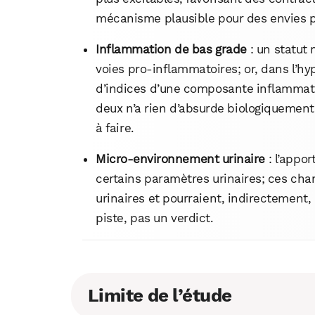
mécanisme plausible pour des envies p
Inflammation de bas grade
: un statut 
voies pro‑inflammatoires; or, dans l’hy
d’indices d’une composante inflammatoi
deux n’a rien d’absurde biologiquement
à faire.
Micro‑environnement urinaire
: l’appo
certains paramètres urinaires; ces cha
urinaires et pourraient, indirectement, i
piste, pas un verdict.
Limite de l’étude