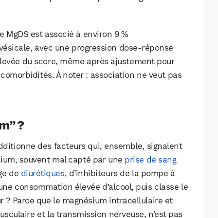
e MgDS est associé à environ 9 %
vésicale, avec une progression dose‑réponse
t élevée du score, même après ajustement pour
es comorbidités. À noter : association ne veut pas
um” ?
dditionne des facteurs qui, ensemble, signalent
sium, souvent mal capté par une
prise de sang
age de
diurétiques
, d’inhibiteurs de la pompe à
 une consommation élevée d’alcool, puis classe le
ur ? Parce que le magnésium intracellulaire et
usculaire et la transmission nerveuse, n’est pas