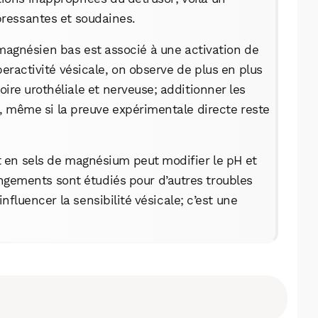
ressantes et soudaines.
magnésien bas est associé à une activation de
peractivité vésicale, on observe de plus en plus
re urothéliale et nerveuse; additionner les
, même si la preuve expérimentale directe reste
rt en sels de magnésium peut modifier le pH et
ngements sont étudiés pour d’autres troubles
nfluencer la sensibilité vésicale; c’est une