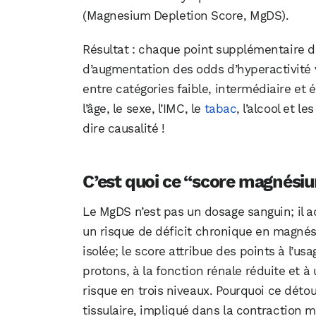
(Magnesium Depletion Score, MgDS).
Résultat : chaque point supplémentaire d
d’augmentation des odds d’hyperactivité 
entre catégories faible, intermédiaire e
l’âge, le sexe, l’IMC, le
tabac
, l’alcool et l
dire causalité !
C’est quoi ce “score magnési
Le MgDS n’est pas un dosage sanguin; il a
un risque de déficit chronique en magné
isolée; le score attribue des points à l’us
protons, à la fonction rénale réduite et à
risque en trois niveaux. Pourquoi ce déto
tissulaire, impliqué dans la contraction m