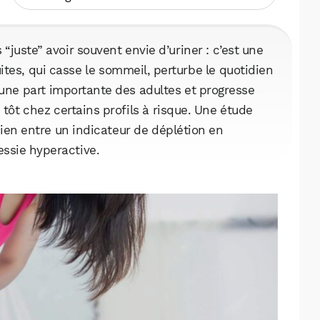
 “juste” avoir souvent envie d’uriner : c’est une
ites, qui casse le sommeil, perturbe le quotidien
 une part importante des adultes et progresse
 tôt chez certains profils à risque. Une étude
lien entre un indicateur de déplétion en
vessie hyperactive.