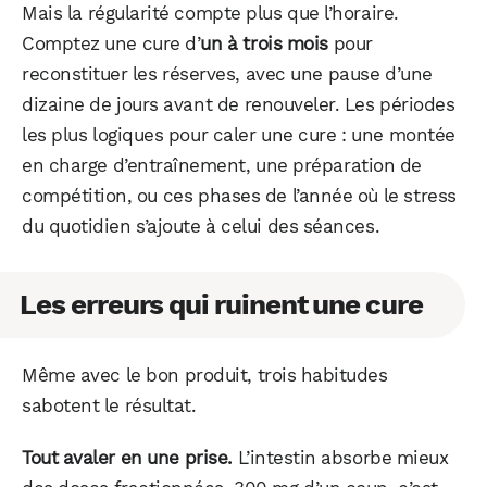
Mais la régularité compte plus que l’horaire.
Comptez une cure d’
un à trois mois
pour
reconstituer les réserves, avec une pause d’une
dizaine de jours avant de renouveler. Les périodes
les plus logiques pour caler une cure : une montée
en charge d’entraînement, une préparation de
compétition, ou ces phases de l’année où le stress
du quotidien s’ajoute à celui des séances.
Les erreurs qui ruinent une cure
Même avec le bon produit, trois habitudes
sabotent le résultat.
Tout avaler en une prise.
L’intestin absorbe mieux