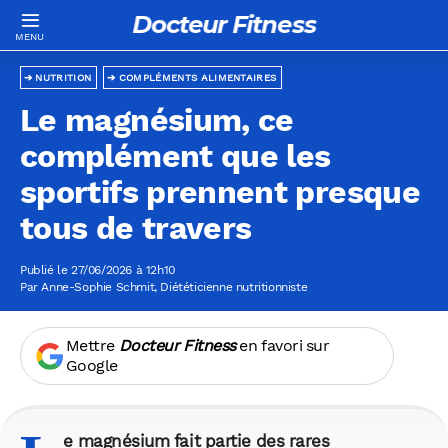
Docteur Fitness
NUTRITION
COMPLÉMENTS ALIMENTAIRES
Le magnésium, ce
complément que les
sportifs prennent presque
tous de travers
Publié le 27/06/2026 à 12h10
Par
Anne-Sophie Schmit
, Diététicienne nutritionniste
Mettre
Docteur Fitness
en favori sur
Google
e magnésium fait partie des rares