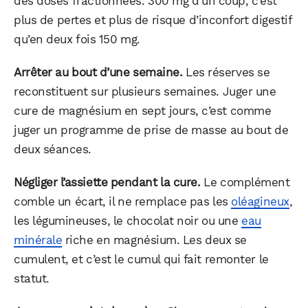
des doses fractionnées. 300 mg d’un coup, c’est
plus de pertes et plus de risque d’inconfort digestif
qu’en deux fois 150 mg.
Arrêter au bout d’une semaine.
Les réserves se
reconstituent sur plusieurs semaines. Juger une
cure de magnésium en sept jours, c’est comme
juger un programme de prise de masse au bout de
deux séances.
Négliger l’assiette pendant la cure.
Le complément
comble un écart, il ne remplace pas les
oléagineux
,
les légumineuses, le chocolat noir ou une
eau
minérale
riche en magnésium. Les deux se
cumulent, et c’est le cumul qui fait remonter le
statut.