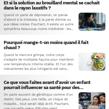
Et si la solution au brouillard mental se cachait
dans le rayon laxatifs ?
Quand on parle de dépression, on pense
d’abord à la tristesse, à la perte d’envie ou
aux idées noires. Pourtant, il existe un autre
symptôme beaucoup moins médiatisé : les
troubles…
Pourquoi mange-t-on moins quand il fait
chaud ?
Quand le mercure grimpe, notre corps
s’adapte de multiples façons pour maintenir
une température interne stable. Et l’un des
mécanismes les plus intrigants est sans
doute l’effet de la chaleur…
Ce que vous faites avant d’avoir un enfant
pourrait influencer sa santé pour des
générations
On parle souvent de génétique comme d’un
destin. Des yeux, une taille, un risque de
maladie… tout serait déjà écrit. Pourtant,
une nouvelle vague d’études vient