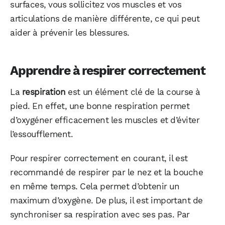
surfaces, vous sollicitez vos muscles et vos
articulations de manière différente, ce qui peut
aider à prévenir les blessures.
Apprendre à respirer correctement
La
respiration
est un élément clé de la course à
pied. En effet, une bonne respiration permet
d’oxygéner efficacement les muscles et d’éviter
l’essoufflement.
Pour respirer correctement en courant, il est
recommandé de respirer par le nez et la bouche
en même temps. Cela permet d’obtenir un
maximum d’oxygène. De plus, il est important de
synchroniser sa respiration avec ses pas. Par
WhatsApp
Telegram
Email