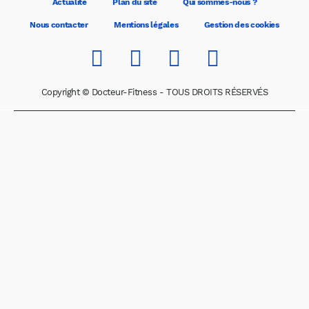
Actualité
Plan du site
Qui sommes-nous ?
Nous contacter
Mentions légales
Gestion des cookies
Copyright © Docteur-Fitness - TOUS DROITS RÉSERVÉS