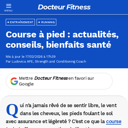
Docteur Fitness
ENTRAÎNEMENT
RUNNING
Course à pied : actualités,
conseils, bienfaits santé
Mis à jour le 17/02/2026 à 17h39
Par
Ludovica APE
, Strength and Conditioning Coach
Mettre
Docteur Fitness
en favori sur
Google
Q
ui n’a jamais rêvé de se sentir libre, le vent
dans les cheveux, les pieds foulant le sol
avec assurance et légèreté ? C’est ce que la
course