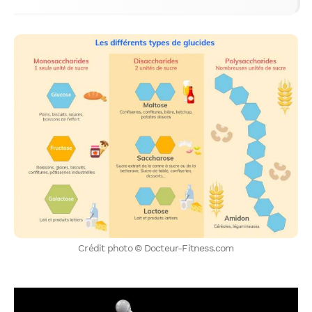
Crédit photo © Docteur-Fitness.com