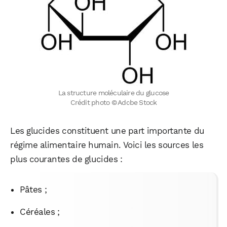
La structure moléculaire du glucose
Crédit photo © Adobe Stock
Les glucides constituent une part importante du
régime alimentaire humain. Voici les sources les
plus courantes de glucides :
Pâtes ;
Céréales ;