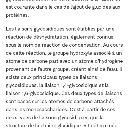
est courante dans le cas de l’ajout de glucides aux
protéines.
WhatsApp
Telegram
Email
Les liaisons glycosidiques sont établies par une
réaction de déshydratation, également connue
sous le nom de réaction de condensation. Au cours
Facebook
X
LinkedIn
de cette réaction, le groupe hydroxyle associé à un
atome de carbone part avec un atome d’hydrogène
provenant de l’autre groupe, créant ainsi de l’eau. Il
existe deux principaux types de liaisons
glycosidiques, la liaison 1,4-glycosidique et la
liaison 1,6-glycosidique. Ces deux types de liaisons
sont basés sur les atomes de carbone attachés
dans les monosaccharides. C’est à partir de ces
deux types de liaisons glycosidiques que la
structure de la chaîne glucidique est déterminée.