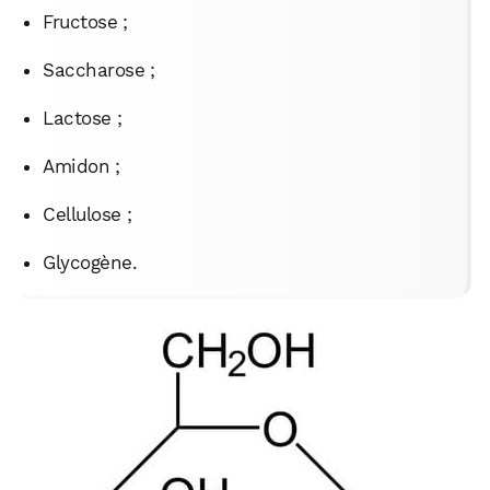
Fructose ;
Saccharose ;
Lactose ;
Amidon ;
Cellulose ;
Glycogène.