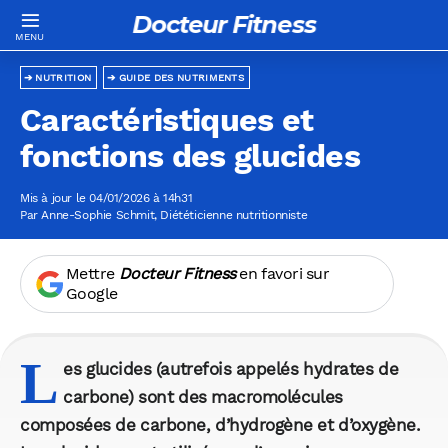
Docteur Fitness
NUTRITION
GUIDE DES NUTRIMENTS
Caractéristiques et
fonctions des glucides
Mis à jour le 04/01/2026 à 14h31
Par
Anne-Sophie Schmit
, Diététicienne nutritionniste
Mettre
Docteur Fitness
en favori sur
Google
L
es glucides (autrefois appelés hydrates de
carbone) sont des macromolécules
composées de carbone, d’hydrogène et d’oxygène.