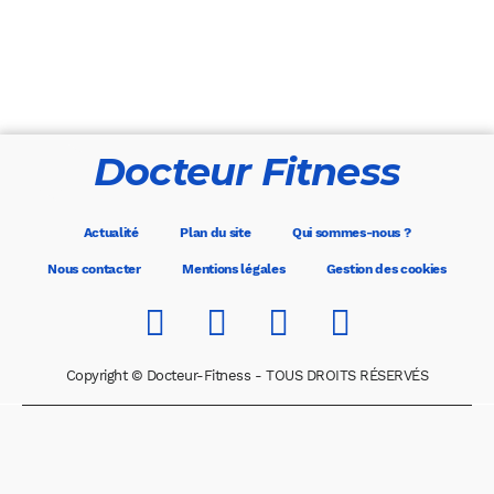
Docteur Fitness
Actualité
Plan du site
Qui sommes-nous ?
Nous contacter
Mentions légales
Gestion des cookies
Copyright © Docteur-Fitness - TOUS DROITS RÉSERVÉS