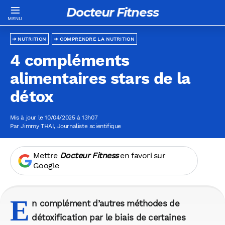
Docteur Fitness
NUTRITION
COMPRENDRE LA NUTRITION
4 compléments
alimentaires stars de la
détox
Mis à jour le 10/04/2025 à 13h07
Par
Jimmy THAI
, Journaliste scientifique
Mettre
Docteur Fitness
en favori sur
Google
E
n complément d’autres méthodes de
détoxification par le biais de certaines