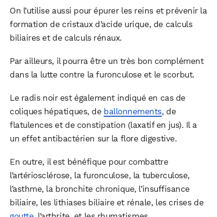
On l’utilise aussi pour épurer les reins et prévenir la
formation de cristaux d’acide urique, de calculs
biliaires et de calculs rénaux.
Par ailleurs, il pourra être un très bon complément
dans la lutte contre la furonculose et le scorbut.
Le radis noir est également indiqué en cas de
coliques hépatiques, de
ballonnements
, de
flatulences et de constipation (laxatif en jus). Il a
un effet antibactérien sur la flore digestive.
En outre, il est bénéfique pour combattre
l’artériosclérose, la furonculose, la tuberculose,
l’asthme, la bronchite chronique, l’insuffisance
biliaire, les lithiases biliaire et rénale, les crises de
goutte
, l’arthrite, et les rhumatismes…