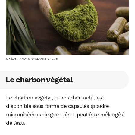
CRÉDIT PHOTO © ADOBE STOCK
Le charbon végétal
Le charbon végétal, ou charbon actif, est
disponible sous forme de capsules (poudre
micronisée) ou de granulés. Il peut être mélangé à
de l’eau.