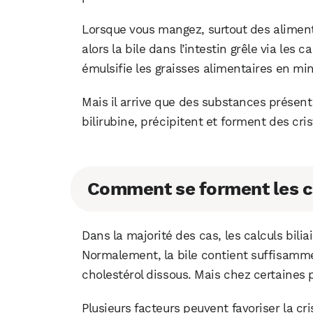
Lorsque vous mangez, surtout des aliments
alors la bile dans l’intestin grêle via les 
émulsifie les graisses alimentaires en minu
Mais il arrive que des substances présent
bilirubine, précipitent et forment des cris
Comment se forment les ca
Dans la majorité des cas, les calculs bilia
Normalement, la bile contient suffisamm
cholestérol dissous. Mais chez certaines p
Plusieurs facteurs peuvent favoriser la cris