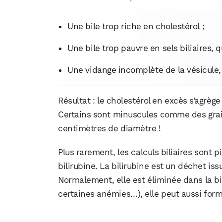
Une bile trop riche en cholestérol ;
Une bile trop pauvre en sels biliaires, q
Une vidange incomplète de la vésicule, 
Résultat : le cholestérol en excès s’agrège 
Certains sont minuscules comme des grain
centimètres de diamètre !
Plus rarement, les calculs biliaires sont 
bilirubine. La bilirubine est un déchet is
Normalement, elle est éliminée dans la bi
certaines anémies…), elle peut aussi form