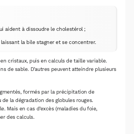
ui aident à dissoudre le cholestérol ;
laissant la bile stagner et se concentrer.
en cristaux, puis en calculs de taille variable.
s de sable. D’autres peuvent atteindre plusieurs
pigmentés, formés par la précipitation de
su de la dégradation des globules rouges.
le. Mais en cas d’excès (maladies du foie,
WhatsApp
Telegram
Email
er des calculs.