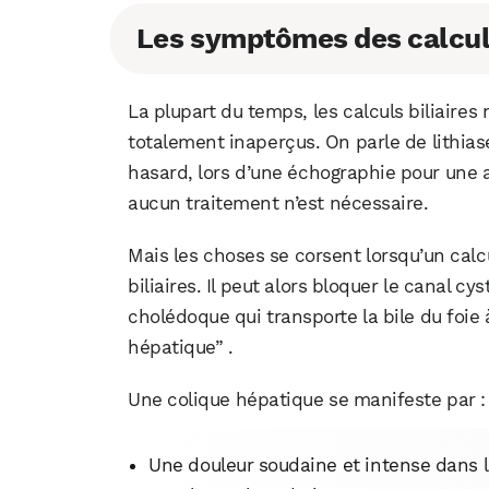
Les symptômes des calculs
La plupart du temps, les calculs biliair
totalement inaperçus. On parle de lithias
hasard, lors d’une échographie pour une a
aucun traitement n’est nécessaire.
Mais les choses se corsent lorsqu’un calcu
biliaires. Il peut alors bloquer le canal cyst
cholédoque qui transporte la bile du foie à
hépatique” .
Une colique hépatique se manifeste par :
Une douleur soudaine et intense dans l