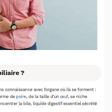
iliaire ?
ons connaissance avec l’organe où ils se forment :
 forme de
poire
, de la taille d’un
œuf
, se niche
ncentrer la bile, liquide digestif essentiel sécrété