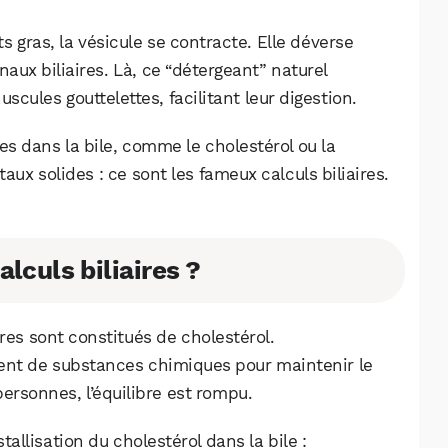
 gras, la vésicule se contracte. Elle déverse
canaux biliaires. Là, ce “détergeant” naturel
scules gouttelettes, facilitant leur digestion.
es dans la bile, comme le cholestérol ou la
taux solides : ce sont les fameux calculs biliaires.
lculs biliaires ?
ires sont constitués de cholestérol.
ent de substances chimiques pour maintenir le
ersonnes, l’équilibre est rompu.
tallisation du cholestérol dans la bile :