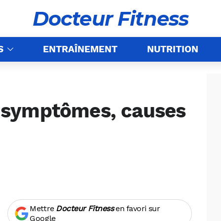
Docteur Fitness
S
ENTRAÎNEMENT
NUTRITION
 : symptômes, causes
Mettre
Docteur Fitness
en favori sur
Google