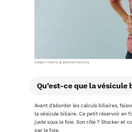
CRÉDIT PHOTO © DEPOSITPHOTOS
Qu’est-ce que la vésicule b
Avant d’aborder les calculs biliaires, fais
la vésicule biliaire. Ce petit réservoir en
juste sous le foie. Son rôle ? Stocker et co
par le foie.