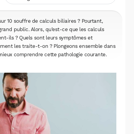
r 10 souffre de calculs biliaires ? Pourtant,
rand public. Alors, qu’est-ce que les calculs
nt-ils ? Quels sont leurs symptômes et
mment les traite-t-on ? Plongeons ensemble dans
r mieux comprendre cette pathologie courante.