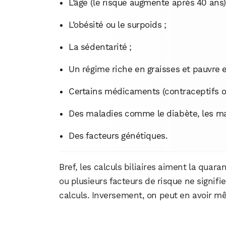
L’âge (le risque augmente après 40 ans)
L’obésité ou le surpoids ;
La sédentarité ;
Un régime riche en graisses et pauvre e
Certains médicaments (contraceptifs o
Des maladies comme le diabète, les ma
Des facteurs génétiques.
Bref, les calculs biliaires aiment la quar
ou plusieurs facteurs de risque ne signi
calculs. Inversement, on peut en avoir mê