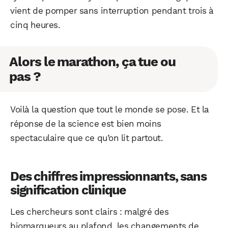
vient de pomper sans interruption pendant trois à
cinq heures.
Alors le marathon, ça tue ou
pas ?
Voilà la question que tout le monde se pose. Et la
réponse de la science est bien moins
spectaculaire que ce qu’on lit partout.
Des chiffres impressionnants, sans
signification clinique
WhatsApp
Telegram
Email
Les chercheurs sont clairs : malgré des
biomarqueurs au plafond, les changements de