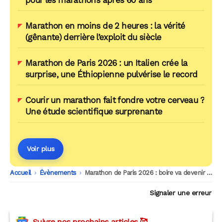
Marathon en moins de 2 heures : la vérité
(gênante) derrière l’exploit du siècle
Marathon de Paris 2026 : un Italien crée la
surprise, une Éthiopienne pulvérise le record
Courir un marathon fait fondre votre cerveau ?
Une étude scientifique surprenante
Voir plus
Accueil
-
Évènements
-
Marathon de Paris 2026 : boire va devenir plus compliqué, voici nos conseils
Signaler une erreur
Suivre nos prochains articles 🥰