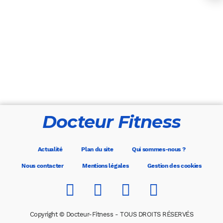
Docteur Fitness
Actualité
Plan du site
Qui sommes-nous ?
Nous contacter
Mentions légales
Gestion des cookies
Copyright © Docteur-Fitness - TOUS DROITS RÉSERVÉS