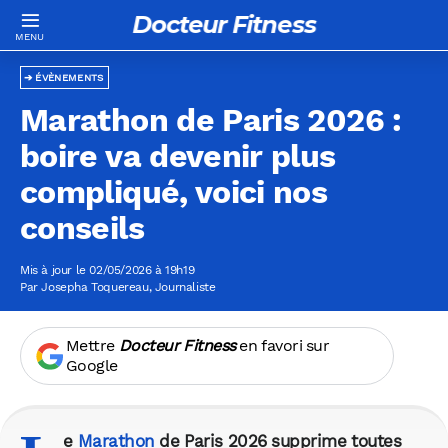
Docteur Fitness
ÉVÈNEMENTS
Marathon de Paris 2026 :
boire va devenir plus
compliqué, voici nos
conseils
Mis à jour le 02/05/2026 à 19h19
Par
Josepha Toquereau
, Journaliste
Mettre
Docteur Fitness
en favori sur
Google
e
Marathon
de Paris 2026 supprime toutes