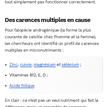
tout simplement pas fonctionner correctement.
Des carences multiples en cause
Pour l’alopécie androgénique (la forme la plus
courante de calvitie chez l’homme et la femme),
les chercheurs ont identifié un profil de carences
multiples en micronutriments :
Zinc
,
cuivre
,
magnésium
et
sélénium
;
Vitamines B12, E, D ;
Acide folique
.
En clair : ce n’est pas un seul nutriment qui fait la
différence, mais un ensemble de carences