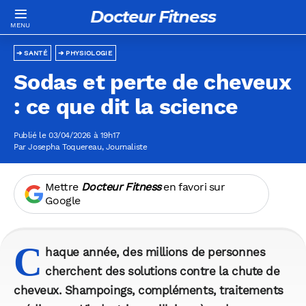
Docteur Fitness
SANTÉ
PHYSIOLOGIE
Sodas et perte de cheveux
: ce que dit la science
Publié le 03/04/2026 à 19h17
Par
Josepha Toquereau
, Journaliste
Mettre
Docteur Fitness
en favori sur
Google
C
haque année, des millions de personnes
cherchent des solutions contre la chute de
cheveux. Shampoings, compléments, traitements