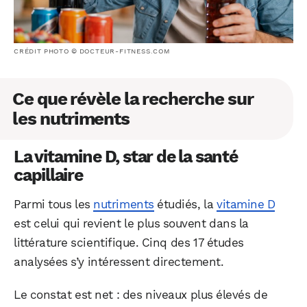
CRÉDIT PHOTO © DOCTEUR-FITNESS.COM
Ce que révèle la recherche sur
les nutriments
La vitamine D, star de la santé
capillaire
Parmi tous les
nutriments
étudiés, la
vitamine D
est celui qui revient le plus souvent dans la
littérature scientifique. Cinq des 17 études
analysées s’y intéressent directement.
Le constat est net : des niveaux plus élevés de