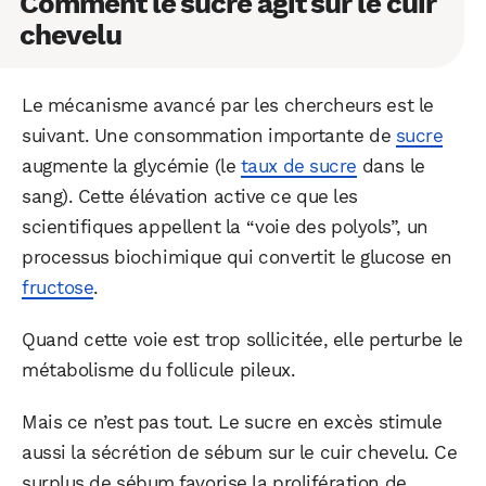
Comment le sucre agit sur le cuir
chevelu
Le mécanisme avancé par les chercheurs est le
suivant. Une consommation importante de
sucre
augmente la glycémie (le
taux de sucre
dans le
sang). Cette élévation active ce que les
scientifiques appellent la “voie des polyols”, un
processus biochimique qui convertit le glucose en
fructose
.
Quand cette voie est trop sollicitée, elle perturbe le
métabolisme du follicule pileux.
Mais ce n’est pas tout. Le sucre en excès stimule
aussi la sécrétion de sébum sur le cuir chevelu. Ce
surplus de sébum favorise la prolifération de