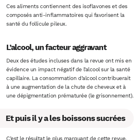
Ces aliments contiennent des isoflavones et des
composés anti-inflammatoires qui favorisent la
santé du follicule pileux.
L’alcool, un facteur aggravant
Deux des études incluses dans la revue ont mis en
évidence un impact négatif de l’alcool sur la santé
capillaire. La consommation d’alcool contribuerait
à une augmentation de la chute de cheveux et à
une dépigmentation prématurée (le grisonnement).
Et puis il y a les boissons sucrées
C’est le résultat le plus marquant de cette revue.