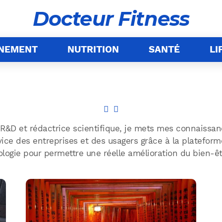
Docteur Fitness
ÎNEMENT
NUTRITION
SANTÉ
LI
R&D et rédactrice scientifique, je mets mes connaissan
ervice des entreprises et des usagers grâce à la platefo
logie pour permettre une réelle amélioration du bien-êtr