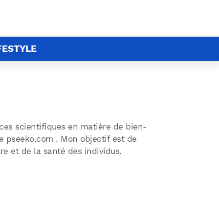
FESTYLE
ces scientifiques en matière de bien-
rme pseeko.com . Mon objectif est de
e et de la santé des individus.