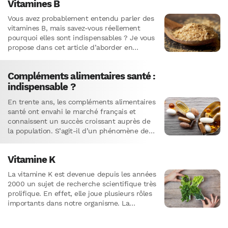
Vitamines B
Vous avez probablement entendu parler des
vitamines B, mais savez-vous réellement
pourquoi elles sont indispensables ? Je vous
propose dans cet article d’aborder en
profondeur les mécanismes par lesquels ces
vitamines…
Compléments alimentaires santé :
indispensable ?
En trente ans, les compléments alimentaires
santé ont envahi le marché français et
connaissent un succès croissant auprès de
la population. S’agit-il d’un phénomène de
mode ou d’un réel besoin ?…
Vitamine K
La vitamine K est devenue depuis les années
2000 un sujet de recherche scientifique très
prolifique. En effet, elle joue plusieurs rôles
importants dans notre organisme. La
recherche a montré…