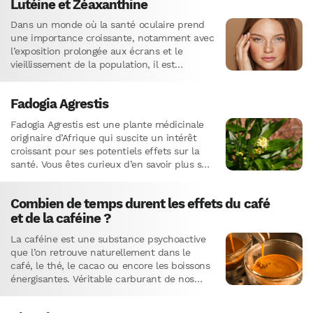
Lutéine et Zéaxanthine
Dans un monde où la santé oculaire prend
une importance croissante, notamment avec
l’exposition prolongée aux écrans et le
vieillissement de la population, il est
impératif de connaître les moyens…
Fadogia Agrestis
Fadogia Agrestis est une plante médicinale
originaire d’Afrique qui suscite un intérêt
croissant pour ses potentiels effets sur la
santé. Vous êtes curieux d’en savoir plus sur
cette herbe ? Parfait,…
Combien de temps durent les effets du café
et de la caféine ?
La caféine est une substance psychoactive
que l’on retrouve naturellement dans le
café, le thé, le cacao ou encore les boissons
énergisantes. Véritable carburant de nos
sociétés modernes, la caféine…