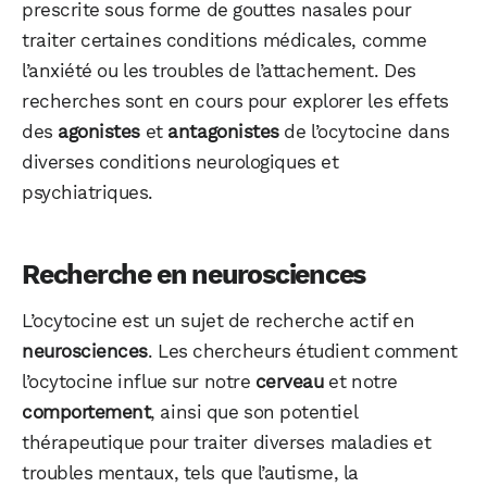
prescrite sous forme de gouttes nasales pour
traiter certaines conditions médicales, comme
l’anxiété ou les troubles de l’attachement. Des
recherches sont en cours pour explorer les effets
des
agonistes
et
antagonistes
de l’ocytocine dans
diverses conditions neurologiques et
psychiatriques.
WhatsApp
Telegram
Email
Recherche en neurosciences
L’ocytocine est un sujet de recherche actif en
Facebook
X
LinkedIn
neurosciences
. Les chercheurs étudient comment
l’ocytocine influe sur notre
cerveau
et notre
comportement
, ainsi que son potentiel
thérapeutique pour traiter diverses maladies et
troubles mentaux, tels que l’autisme, la