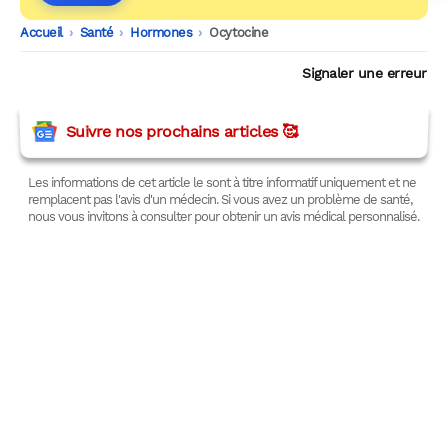
Accueil
-
Santé
-
Hormones
-
Ocytocine
Signaler une erreur
Suivre nos prochains articles 🥰
Les informations de cet article le sont à titre informatif uniquement et ne
remplacent pas l'avis d'un médecin. Si vous avez un problème de santé,
nous vous invitons à consulter pour obtenir un avis médical personnalisé.