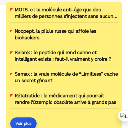
MOTS-c : la molécule anti-âge que des
milliers de personnes s’injectent sans aucune
preuve chez l’humain
Noopept, la pilule russe qui affole les
biohackers
Selank : le peptide qui rend calme et
intelligent existe : faut-il vraiment y croire ?
Semax : la vraie molécule de “Limitless” cache
un secret gênant
Rétatrutide : le médicament qui pourrait
rendre l’Ozempic obsolète arrive à grands pas
Voir plus