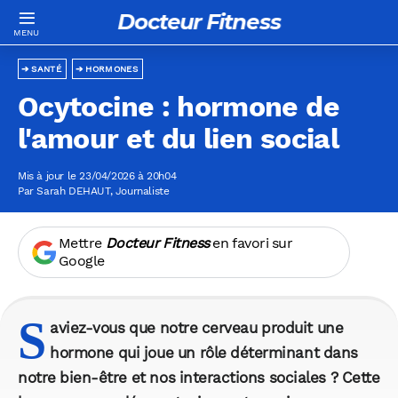
Docteur Fitness
SANTÉ
HORMONES
Ocytocine : hormone de
l'amour et du lien social
Mis à jour le 23/04/2026 à 20h04
Par
Sarah DEHAUT
, Journaliste
Mettre
Docteur Fitness
en favori sur
Google
S
aviez-vous que notre cerveau produit une
hormone qui joue un rôle déterminant dans
notre bien-être et nos interactions sociales ? Cette