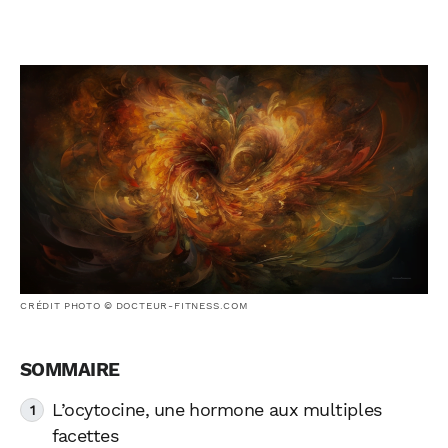
CRÉDIT PHOTO © DOCTEUR-FITNESS.COM
L’ocytocine, une hormone aux multiples
facettes