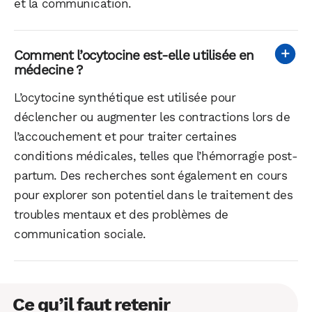
et la communication.
Comment l’ocytocine est-elle utilisée en
médecine ?
L’ocytocine synthétique est utilisée pour
déclencher ou augmenter les contractions lors de
l’accouchement et pour traiter certaines
conditions médicales, telles que l’hémorragie post-
partum. Des recherches sont également en cours
pour explorer son potentiel dans le traitement des
troubles mentaux et des problèmes de
communication sociale.
Ce qu’il faut retenir