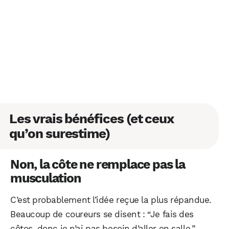
Les vrais bénéfices (et ceux
qu’on surestime)
Non, la côte ne remplace pas la
musculation
C’est probablement l’idée reçue la plus répandue.
Beaucoup de coureurs se disent : “Je fais des
côtes, donc je n’ai pas besoin d’aller en salle.”