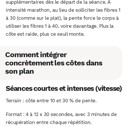
supplémentaires dès le départ de la séance. À
intensité marathon, au lieu de solliciter les fibres 1
à 30 (comme sur le plat), la pente force le corps à
utiliser les fibres 1 à 40, voire davantage. Plus la
côte est raide, plus ce seuil monte.
Comment intégrer
concrètement les côtes dans
son plan
Séances courtes et intenses (vitesse)
WhatsApp
Telegram
Email
Terrain : côte entre 10 et 30 % de pente.
Format : 4 à 12 x 30 secondes, avec 3 minutes de
Facebook
X
LinkedIn
récupération entre chaque répétition.