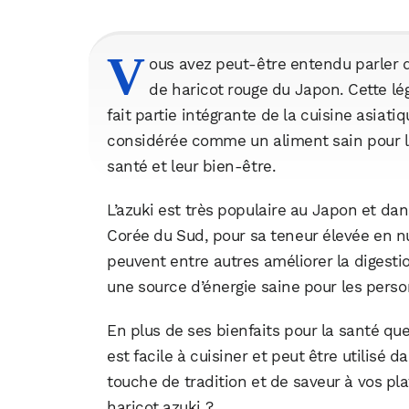
V
ous avez peut-être entendu parler 
de haricot rouge du Japon. Cette l
fait partie intégrante de la cuisine asiat
considérée comme un aliment sain pour l
santé et leur bien-être.
L’azuki est très populaire au Japon et da
Corée du Sud, pour sa teneur élevée en nu
peuvent entre autres améliorer la digestio
une source d’énergie saine pour les perso
En plus de ses bienfaits pour la santé qu
est facile à cuisiner et peut être utilisé
touche de tradition et de saveur à vos pla
haricot azuki ?