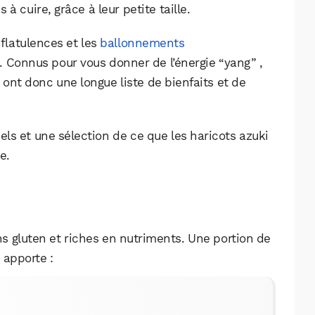
Facebook
X
LinkedIn
à cuire, grâce à leur petite taille.
 flatulences et les
ballonnements
. Connus pour vous donner de l’énergie “yang” ,
t ont donc une longue liste de bienfaits et de
els et une sélection de ce que les haricots azuki
e.
s gluten et riches en nutriments. Une portion de
 apporte :