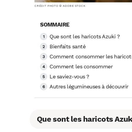
CRÉDIT PHOTO © ADOBE STOCK
Que sont les haricots Azuki ?
Bienfaits santé
Comment consommer les haricots
Comment les consommer
Le saviez-vous ?
Autres légumineuses à découvrir
Que sont les haricots Azuk