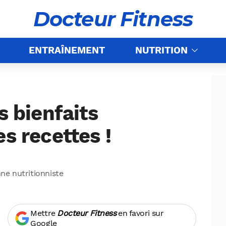
Docteur Fitness
ENTRAÎNEMENT
NUTRITION
s bienfaits
s recettes !
nne nutritionniste
Mettre
Docteur Fitness
en favori sur
Google