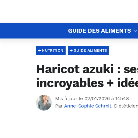
GUIDE DES ALIMENTS
NUTRITION
GUIDE ALIMENTS
Haricot azuki : se
incroyables + idée
Mis à jour le 02/01/2026 à 14h48
Par
Anne-Sophie Schmit
, Diététicie