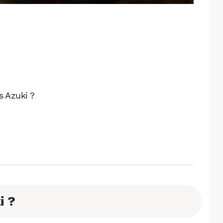
 Azuki ?
i ?