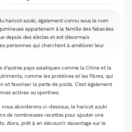
du haricot azuki, également connu sous le nom
égumineuse appartenant à la famille des fabacées
ique depuis des siècles et est désormais
es personnes qui cherchent à améliorer leur
ns d’autres pays asiatiques comme la Chine et la
triments, comme les protéines et les fibres, qui
n et favoriser la perte de poids. C’est également
nnes actives ou sportives.
e nous aborderons ci-dessous, le haricot azuki
 dans de nombreuses recettes pour ajouter une
ts. Alors, prêt à en découvrir davantage sur le