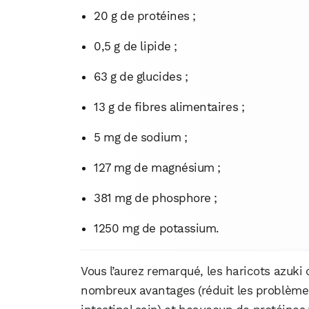
20 g de protéines ;
0,5 g de lipide ;
63 g de glucides ;
13 g de fibres alimentaires ;
5 mg de sodium ;
127 mg de magnésium ;
381 mg de phosphore ;
1250 mg de potassium.
Vous l’aurez remarqué, les haricots azuk
nombreux avantages (réduit les problème