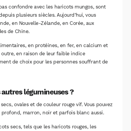
e pas confondre avec les haricots mungos, sont
depuis plusieurs siècles. Aujourd’hui, vous
Inde, en Nouvelle-Zélande, en Corée, aux
des de Chine.
limentaires, en protéines, en fer, en calcium et
 outre, en raison de leur faible indice
iment de choix pour les personnes souffrant de
s autres légumineuses ?
 secs, ovales et de couleur rouge vif. Vous pouvez
WhatsApp
Telegram
Email
 profond, marron, noir et parfois blanc aussi.
ots secs, tels que les haricots rouges, les