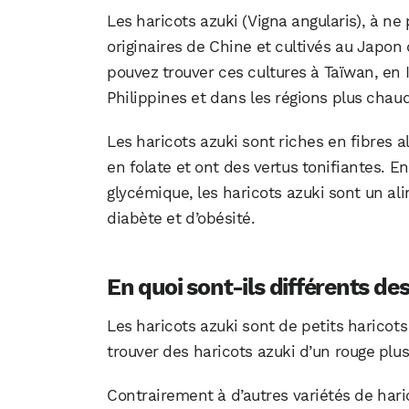
Les haricots azuki (Vigna angularis), à n
originaires de Chine et cultivés au Japon 
pouvez trouver ces cultures à Taïwan, en 
Philippines et dans les régions plus chau
Les haricots azuki sont riches en fibres a
en folate et ont des vertus tonifiantes. En
glycémique, les haricots azuki sont un al
diabète et d’obésité.
En quoi sont-ils différents de
Les haricots azuki sont de petits haricots
trouver des haricots azuki d’un rouge plus
Contrairement à d’autres variétés de haric