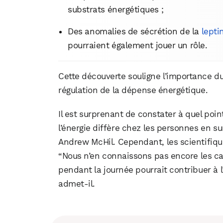
substrats énergétiques ;
Des anomalies de sécrétion de la
lepti
pourraient également jouer un rôle.
Cette découverte souligne l’importance d
régulation de la dépense énergétique.
Il est surprenant de constater à quel poi
l’énergie diffère chez les personnes en sur
Andrew McHil. Cependant, les scientifiq
“Nous n’en connaissons pas encore les cau
pendant la journée pourrait contribuer à l
admet-il.