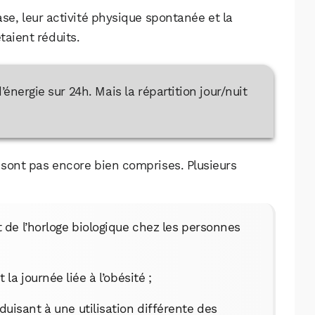
Facebook
X
LinkedIn
e, leur activité physique spontanée et la
taient réduits.
nergie sur 24h. Mais la répartition jour/nuit
ont pas encore bien comprises. Plusieurs
de l’horloge biologique chez les personnes
a journée liée à l’obésité ;
uisant à une utilisation différente des