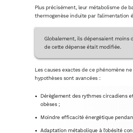
Plus précisément, leur métabolisme de bas
thermogenèse induite par l’alimentation é
Globalement, ils dépensaient moins d’é
de cette dépense était modifiée.
Les causes exactes de ce phénomène ne s
hypothèses sont avancées :
Dérèglement des rythmes circadiens et 
obèses ;
Moindre efficacité énergétique pendant l
Adaptation métabolique à l’obésité cond