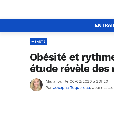
ENTRA
SANTÉ
Obésité et rythme
étude révèle des 
Mis à jour le 06/02/2026 à 20h20
Par
Josepha Toquereau
, Journaliste