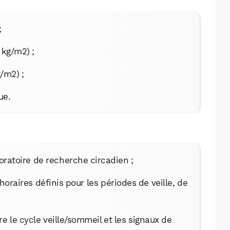
;
 kg/m2) ;
/m2) ;
ue.
boratoire de recherche circadien ;
oraires définis pour les périodes de veille, de
 le cycle veille/sommeil et les signaux de