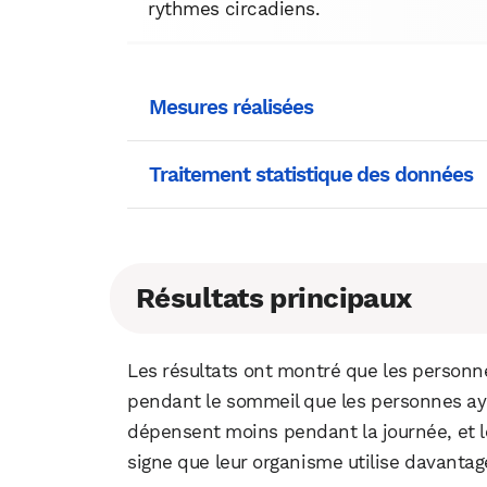
rythmes circadiens.
Mesures réalisées
Traitement statistique des données
Résultats principaux
Les résultats ont montré que les personn
pendant le sommeil que les personnes aya
dépensent moins pendant la journée, et leu
signe que leur organisme utilise davanta