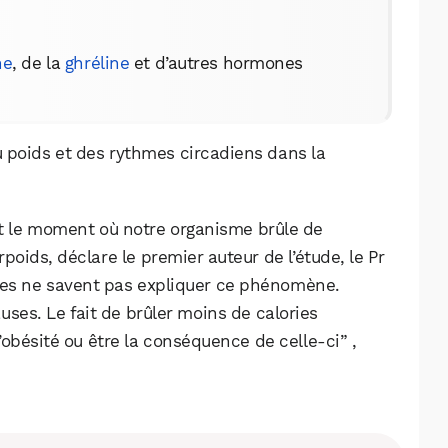
ne
, de la
ghréline
et d’autres hormones
u poids et des rythmes circadiens dans la
nt le moment où notre organisme brûle de
poids, déclare le premier auteur de l’étude, le Pr
ues ne savent pas expliquer ce phénomène.
ses. Le fait de brûler moins de calories
’obésité ou être la conséquence de celle-ci” ,