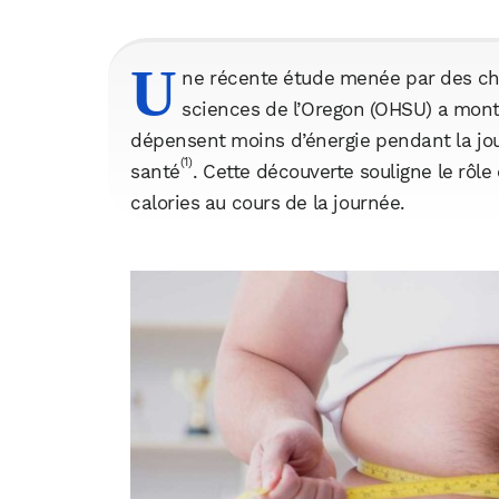
U
ne récente étude menée par des che
sciences de l’Oregon (OHSU) a mont
dépensent moins d’énergie pendant la jo
(1)
santé
. Cette découverte souligne le rôle
calories au cours de la journée.