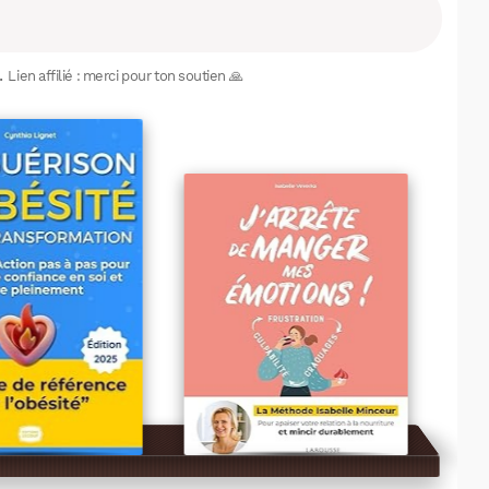
.
Lien affilié : merci pour ton soutien 🙏