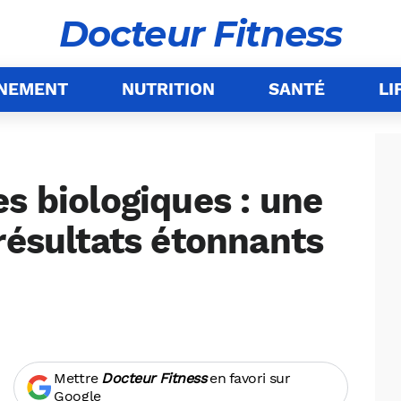
Docteur Fitness
ÎNEMENT
NUTRITION
SANTÉ
LI
s biologiques : une
résultats étonnants
Mettre
Docteur Fitness
en favori sur
Google