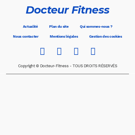
Docteur Fitness
Actualité
Plan du site
Qui sommes-nous ?
Nous contacter
Mentions légales
Gestion des cookies
Copyright © Docteur-Fitness - TOUS DROITS RÉSERVÉS