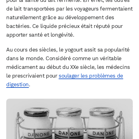
pour la santé du lait fermenté. En effet, les outres
de lait transportées par les voyageurs fermentaient
naturellement grâce au développement des
bactéries. Ce liquide précieux était réputé pour
apporter santé et longévité.
Au cours des siècles, le yogourt assit sa popularité
dans le monde. Considéré comme un véritable
médicament au début du XXe siècle, les médecins
le prescrivaient pour
soulager les problèmes de
digestion
.