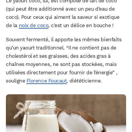
Le yaourt coco, lui, est composé de lait de coco
(qui peut être additionné avec un peu d’eau de
coco). Pour ceux qui aiment la saveur si exotique
de la
noix de coco
, c’est un délice en bouche !
Souvent fermenté, il apporte les mêmes bienfaits
qu’un yaourt traditionnel. “Il ne contient pas de
cholestérol et ses graisses, des acides gras à
chaînes moyennes, ne sont pas stockées, mais
utilisées directement pour fournir de l’énergie” ,
souligne
Florence Foucaut
, diététicienne.