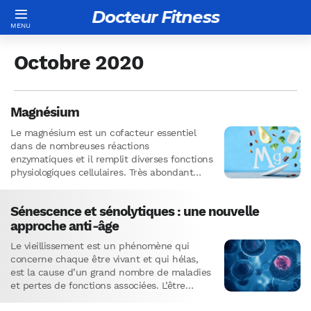
Docteur Fitness
Octobre 2020
Magnésium
Le magnésium est un cofacteur essentiel
dans de nombreuses réactions
enzymatiques et il remplit diverses fonctions
physiologiques cellulaires. Très abondant
dans la croûte terrestre, ce minéral nous fait
pourtant souvent…
Sénescence et sénolytiques : une nouvelle
approche anti-âge
Le vieillissement est un phénomène qui
concerne chaque être vivant et qui hélas,
est la cause d’un grand nombre de maladies
et pertes de fonctions associées. L’être
humain, toujours en…