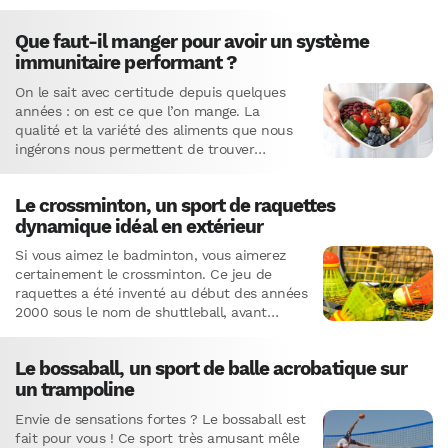
pourraient vous aider à augmenter votre
espérance de vie.
Que faut-il manger pour avoir un système
immunitaire performant ?
On le sait avec certitude depuis quelques
années : on est ce que l’on mange. La
qualité et la variété des aliments que nous
ingérons nous permettent de trouver
l’énergie nécessaire…
Le crossminton, un sport de raquettes
dynamique idéal en extérieur
Si vous aimez le badminton, vous aimerez
certainement le crossminton. Ce jeu de
raquettes a été inventé au début des années
2000 sous le nom de shuttleball, avant
d’être rebaptisé…
Le bossaball, un sport de balle acrobatique sur
un trampoline
Envie de sensations fortes ? Le bossaball est
fait pour vous ! Ce sport très amusant mêle