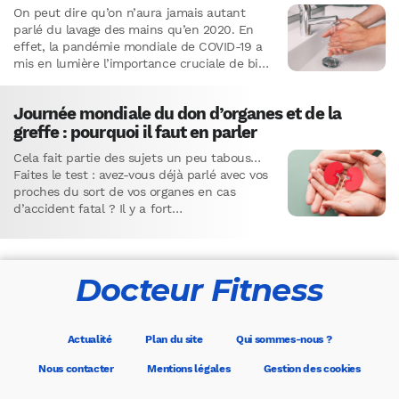
On peut dire qu’on n’aura jamais autant
parlé du lavage des mains qu’en 2020. En
effet, la pandémie mondiale de COVID-19 a
mis en lumière l’importance cruciale de bien
nettoyer…
Journée mondiale du don d’organes et de la
greffe : pourquoi il faut en parler
Cela fait partie des sujets un peu tabous…
Faites le test : avez-vous déjà parlé avec vos
proches du sort de vos organes en cas
d’accident fatal ? Il y a fort…
Docteur Fitness
Actualité
Plan du site
Qui sommes-nous ?
Nous contacter
Mentions légales
Gestion des cookies