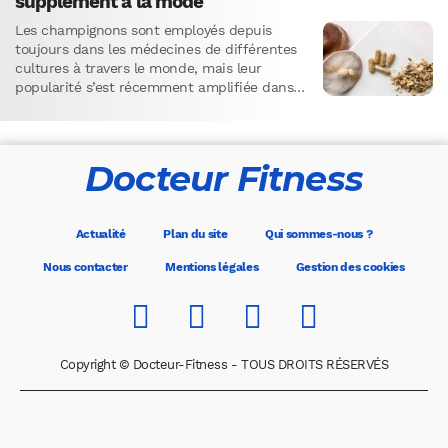
supplément à la mode
Les champignons sont employés depuis
toujours dans les médecines de différentes
cultures à travers le monde, mais leur
popularité s’est récemment amplifiée dans
le domaine de la santé et du…
Docteur Fitness
Actualité
Plan du site
Qui sommes-nous ?
Nous contacter
Mentions légales
Gestion des cookies
Copyright © Docteur-Fitness - TOUS DROITS RÉSERVÉS