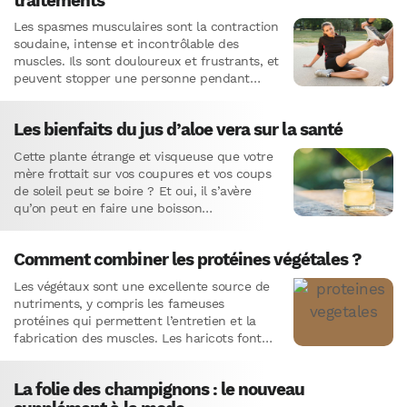
traitements
Les spasmes musculaires sont la contraction
soudaine, intense et incontrôlable des
muscles. Ils sont douloureux et frustrants, et
peuvent stopper une personne pendant
l’effort ou réveiller quelqu’un au beau
milieu…
Les bienfaits du jus d’aloe vera sur la santé
Cette plante étrange et visqueuse que votre
mère frottait sur vos coupures et vos coups
de soleil peut se boire ? Et oui, il s’avère
qu’on peut en faire une boisson…
Comment combiner les protéines végétales ?
Les végétaux sont une excellente source de
nutriments, y compris les fameuses
protéines qui permettent l’entretien et la
fabrication des muscles. Les haricots font
parti de ces meilleures sources de…
La folie des champignons : le nouveau