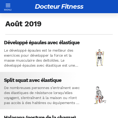
Docteur Fitness
Août 2019
Développé épaules avec élastique
Le développé épaules est le meilleur des
exercices pour développer la force et la
masse musculaire des deltoïdes. Le
développé épaules avec élastique est une
excellente variante qui vous permettra…
Split squat avec élastique
De nombreuses personnes s’entraînent avec
des élastiques de résistance lorsqu’elles
voyagent, s’entraînent à la maison ou n’ont
pas accès à des haltères ou équipements de
musculation.Cependant, certains exercices
avec élastique…
Halasana (posture de la charrue)