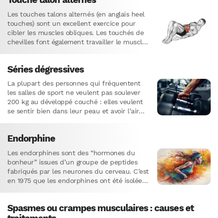
Les touches talons alternés (en anglais heel
touches) sont un excellent exercice pour
cibler les muscles obliques. Les touchés de
chevilles font également travailler le muscle
droit de l’abdomen et…
Séries dégressives
La plupart des personnes qui fréquentent
les salles de sport ne veulent pas soulever
200 kg au développé couché : elles veulent
se sentir bien dans leur peau et avoir l’air…
Endorphine
Les endorphines sont des “hormones du
bonheur” issues d’un groupe de peptides
fabriqués par les neurones du cerveau. C’est
en 1975 que les endorphines ont été isolées
pour la première…
Spasmes ou crampes musculaires : causes et