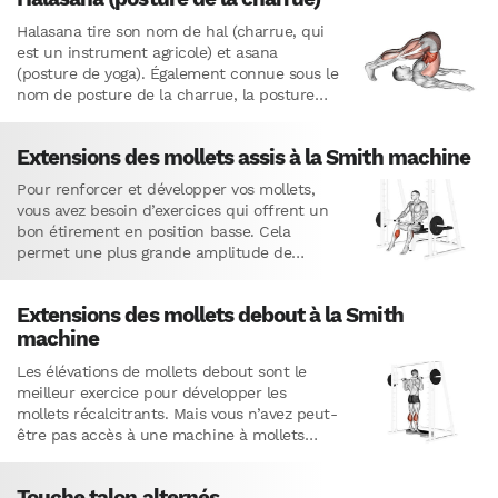
Halasana tire son nom de hal (charrue, qui
est un instrument agricole) et asana
(posture de yoga). Également connue sous le
nom de posture de la charrue, la posture
Halasana…
Extensions des mollets assis à la Smith machine
Pour renforcer et développer vos mollets,
vous avez besoin d’exercices qui offrent un
bon étirement en position basse. Cela
permet une plus grande amplitude de
mouvement. Par ailleurs, vous avez…
Extensions des mollets debout à la Smith
machine
Les élévations de mollets debout sont le
meilleur exercice pour développer les
mollets récalcitrants. Mais vous n’avez peut-
être pas accès à une machine à mollets
debout. Et même si vous…
Touche talon alternés