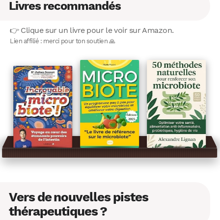
Livres recommandés
👉 Clique sur un livre pour le voir sur Amazon.
Lien affilié : merci pour ton soutien 🙏
WhatsApp
Telegram
Email
Facebook
X
LinkedIn
Vers de nouvelles pistes
thérapeutiques ?