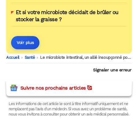
Et si votre microbiote décidait de brûler ou
stocker la graisse ?
Voir plus
Accueil
-
Santé
-
Le microbiote intestinal, un allié insoupçonné pour réduire le cholestérol
Signaler une erreur
Suivre nos prochains articles 🥰
Les informations de cet article le sont à titre informatif uniquement et ne
remplacent pas l'avis d'un médecin. Si vous avez un problème de santé,
nous vous invitons à consulter pour obtenir un avis médical personnalisé.