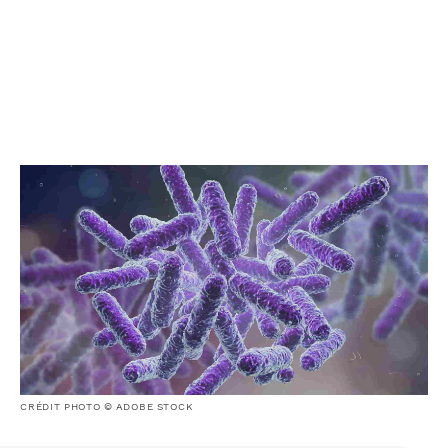
CRÉDIT PHOTO © ADOBE STOCK