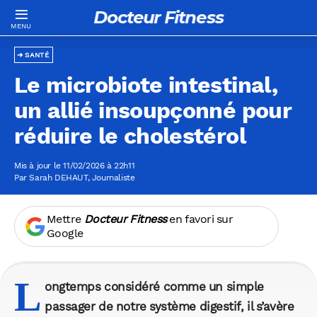
Docteur Fitness
SANTÉ
Le microbiote intestinal,
un allié insoupçonné pour
réduire le cholestérol
Mis à jour le 11/02/2026 à 22h11
Par
Sarah DEHAUT
, Journaliste
Mettre
Docteur Fitness
en favori sur
Google
L
ongtemps considéré comme un simple
passager de notre système digestif, il s’avère