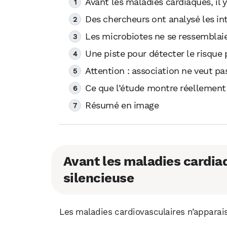
Avant les maladies cardiaques, il 
Des chercheurs ont analysé les in
Les microbiotes ne se ressemblai
Une piste pour détecter le risque 
Attention : association ne veut pa
Ce que l’étude montre réellement
Résumé en image
Avant les maladies cardiaq
silencieuse
Les maladies cardiovasculaires n’apparai