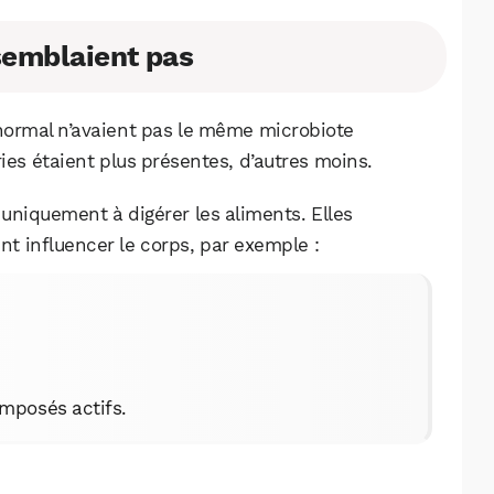
semblaient pas
anormal n’avaient pas le même microbiote
ries étaient plus présentes, d’autres moins.
 uniquement à digérer les aliments. Elles
t influencer le corps, par exemple :
mposés actifs.