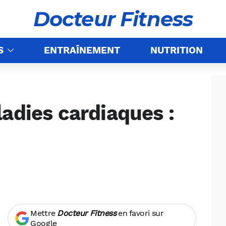
Docteur Fitness
S
ENTRAÎNEMENT
NUTRITION
adies cardiaques :
Mettre
Docteur Fitness
en favori sur
Google