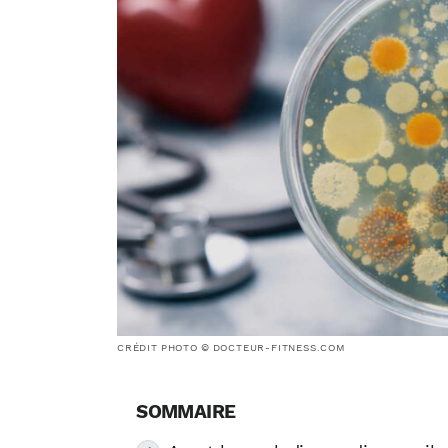
CRÉDIT PHOTO © DOCTEUR-FITNESS.COM