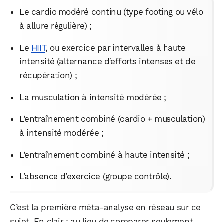
Le cardio modéré continu (type footing ou vélo
à allure régulière) ;
Le
HIIT
, ou exercice par intervalles à haute
intensité (alternance d’efforts intenses et de
récupération) ;
La musculation à intensité modérée ;
L’entraînement combiné (cardio + musculation)
à intensité modérée ;
L’entraînement combiné à haute intensité ;
L’absence d’exercice (groupe contrôle).
C’est la première méta-analyse en réseau sur ce
sujet. En clair : au lieu de comparer seulement