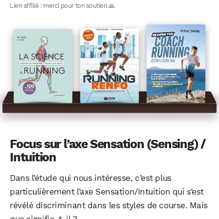
Lien affilié : merci pour ton soutien 🙏
Focus sur l’axe Sensation (Sensing) /
Intuition
Dans l’étude qui nous intéresse, c’est plus
particulièrement l’axe Sensation/Intuition qui s’est
révélé discriminant dans les styles de course. Mais