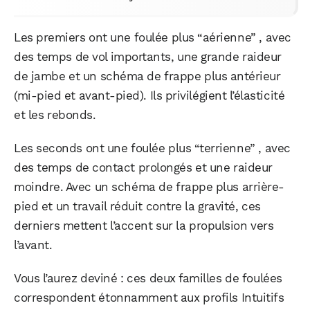
Les premiers ont une foulée plus “aérienne” , avec
des temps de vol importants, une grande raideur
de jambe et un schéma de frappe plus antérieur
(mi-pied et avant-pied). Ils privilégient l’élasticité
WhatsApp
Telegram
Email
et les rebonds.
Les seconds ont une foulée plus “terrienne” , avec
Facebook
X
LinkedIn
des temps de contact prolongés et une raideur
moindre. Avec un schéma de frappe plus arrière-
pied et un travail réduit contre la gravité, ces
derniers mettent l’accent sur la propulsion vers
l’avant.
Vous l’aurez deviné : ces deux familles de foulées
correspondent étonnamment aux profils Intuitifs