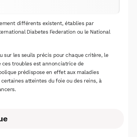
rement différents existent, établies par
ernational Diabetes Federation ou le National
u sur les seuils précis pour chaque critère, le
e ces troubles est annonciatrice de
olique prédispose en effet aux maladies
 certaines atteintes du foie ou des reins, à
ancers.
WhatsApp
Telegram
Email
ue