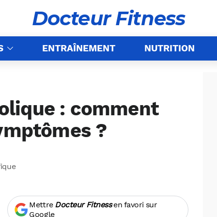
Docteur Fitness
S
ENTRAÎNEMENT
NUTRITION
lique : comment
symptômes ?
fique
Mettre
Docteur Fitness
en favori sur
Google