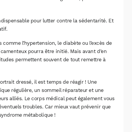
dispensable pour lutter contre la sédentarité. Et
tif.
és comme l’hypertension, le diabète ou l’excès de
camenteux pourra être initié. Mais avant d’en
itudes permettent souvent de tout remettre à
rtrait dressé, il est temps de réagir ! Une
sique régulière, un sommeil réparateur et une
eurs alliés. Le corps médical peut également vous
éventuels troubles. Car mieux vaut prévenir que
e syndrome métabolique !