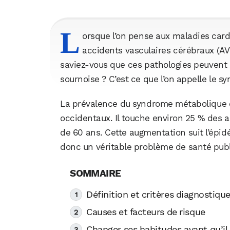
L
orsque l’on pense aux maladies cardi
accidents vasculaires cérébraux (AV
saviez-vous que ces pathologies peuvent 
sournoise ? C’est ce que l’on appelle le 
La prévalence du syndrome métabolique 
occidentaux. Il touche environ 25 % des a
de 60 ans. Cette augmentation suit l’épid
donc un véritable problème de santé publ
Définition et critères diagnostiqu
Causes et facteurs de risque
Changer ses habitudes avant qu’il 