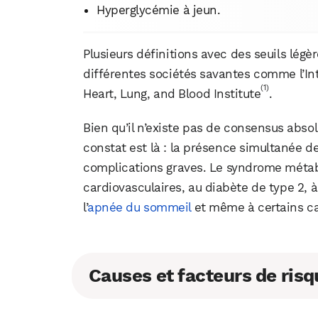
Hyperglycémie à jeun.
Plusieurs définitions avec des seuils légè
différentes sociétés savantes comme l’Int
(1)
Heart, Lung, and Blood Institute
.
Bien qu’il n’existe pas de consensus absol
constat est là : la présence simultanée d
complications graves. Le syndrome métab
cardiovasculaires, au diabète de type 2, à
l’
apnée du sommeil
et même à certains c
Causes et facteurs de risq