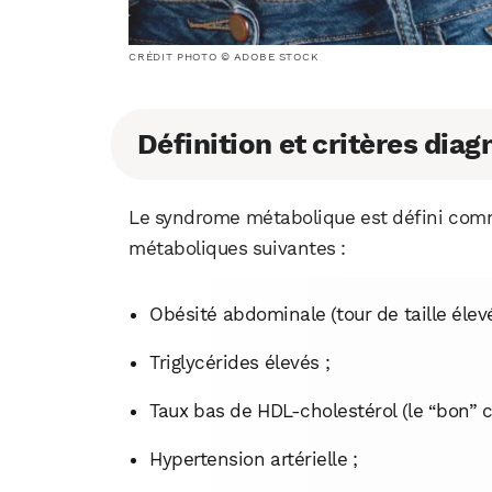
CRÉDIT PHOTO © ADOBE STOCK
Définition et critères dia
Le syndrome métabolique est défini comm
métaboliques suivantes :
Obésité abdominale (tour de taille élevé
Triglycérides élevés ;
Taux bas de HDL-cholestérol (le “bon” c
Hypertension artérielle ;