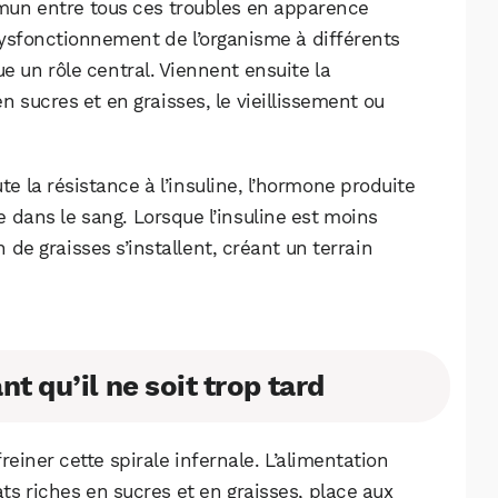
Facebook
X
LinkedIn
mun entre tous ces troubles en apparence
ysfonctionnement de l’organisme à différents
ue un rôle central. Viennent ensuite la
n sucres et en graisses, le vieillissement ou
te la résistance à l’insuline, l’hormone produite
e dans le sang. Lorsque l’insuline est moins
 de graisses s’installent, créant un terrain
t qu’il ne soit trop tard
reiner cette spirale infernale. L’alimentation
ats riches en sucres et en graisses, place aux