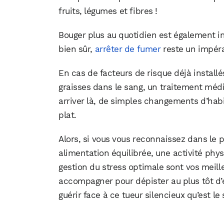
fruits, légumes et fibres !
Bouger plus au quotidien est également in
bien sûr,
arrêter de fumer
reste un impéra
En cas de facteurs de risque déjà install
graisses dans le sang, un traitement médi
arriver là, de simples changements d’hab
plat.
Alors, si vous vous reconnaissez dans le po
alimentation équilibrée, une activité phy
gestion du stress optimale sont vos meill
accompagner pour dépister au plus tôt d’
guérir face à ce tueur silencieux qu’est l