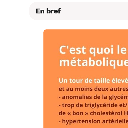
En bref