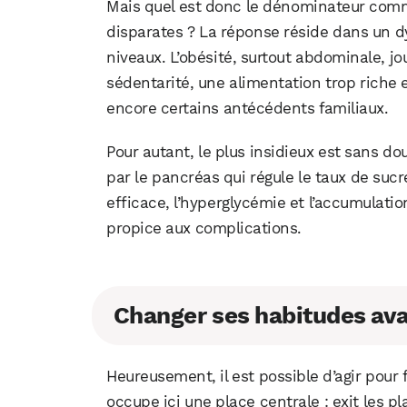
Mais quel est donc le dénominateur com
disparates ? La réponse réside dans un d
niveaux. L’obésité, surtout abdominale, jo
sédentarité, une alimentation trop riche e
encore certains antécédents familiaux.
Pour autant, le plus insidieux est sans dou
par le pancréas qui régule le taux de sucr
efficace, l’hyperglycémie et l’accumulation
propice aux complications.
Changer ses habitudes avan
Heureusement, il est possible d’agir pour f
occupe ici une place centrale : exit les pl