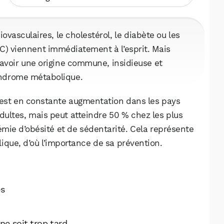
ovasculaires, le cholestérol, le diabète ou les
C) viennent immédiatement à l’esprit. Mais
avoir une origine commune, insidieuse et
syndrome métabolique.
est en constante augmentation dans les pays
dultes, mais peut atteindre 50 % chez les plus
émie d’obésité et de sédentarité. Cela représente
ique, d’où l’importance de sa prévention.
es
ne soit trop tard