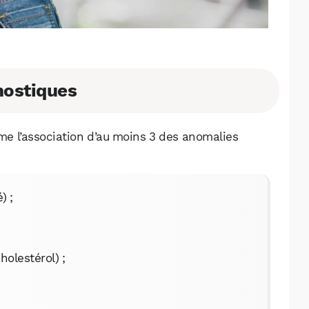
gnostiques
e l’association d’au moins 3 des anomalies
) ;
holestérol) ;