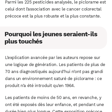
Parmi les 225 pesticides analysés, le piclorame est
celui dont l’association avec le cancer colorectal
précoce est la plus robuste et la plus constante.
Pourquoi les jeunes seraient-ils
plus touchés
WhatsApp
Telegram
Email
L’explication avancée par les auteurs repose sur
une logique de génération. Les patients de plus de
70 ans diagnostiqués aujourd’hui n’ont pas grandi
Facebook
X
LinkedIn
dans un environnement saturé de piclorame : ce
produit n’a été introduit qu’en 1964.
Les patients de moins de 50 ans, en revanche, y
ont été exposés dès leur enfance, et pendant une
durée bien plus longue. Cette exposition précoce