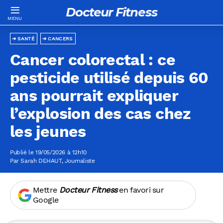
Docteur Fitness
SANTÉ
CANCERS
Cancer colorectal : ce
pesticide utilisé depuis 60
ans pourrait expliquer
l’explosion des cas chez
les jeunes
Publié le 19/05/2026 à 12h10
Par
Sarah DEHAUT
, Journaliste
Mettre
Docteur Fitness
en favori sur
Google