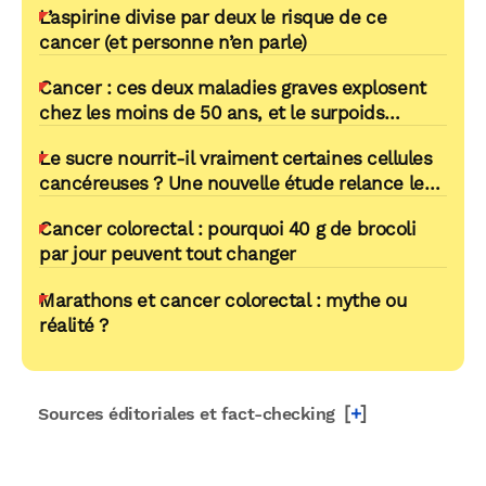
L’aspirine divise par deux le risque de ce
cancer (et personne n’en parle)
Cancer : ces deux maladies graves explosent
chez les moins de 50 ans, et le surpoids
n’explique pas tout
Le sucre nourrit-il vraiment certaines cellules
cancéreuses ? Une nouvelle étude relance le
débat
Cancer colorectal : pourquoi 40 g de brocoli
par jour peuvent tout changer
Marathons et cancer colorectal : mythe ou
réalité ?
[
+
]
Sources éditoriales et fact-checking