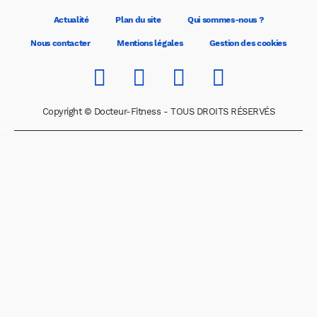
Actualité
Plan du site
Qui sommes-nous ?
Nous contacter
Mentions légales
Gestion des cookies
Copyright © Docteur-Fitness - TOUS DROITS RÉSERVÉS