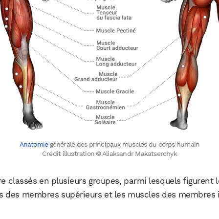
Anatomie
générale des principaux muscles du corps humain
Crédit illustration © Aliaksandr Makatserchyk
classés en plusieurs groupes, parmi lesquels figurent le
es des membres supérieurs et les muscles des membres i