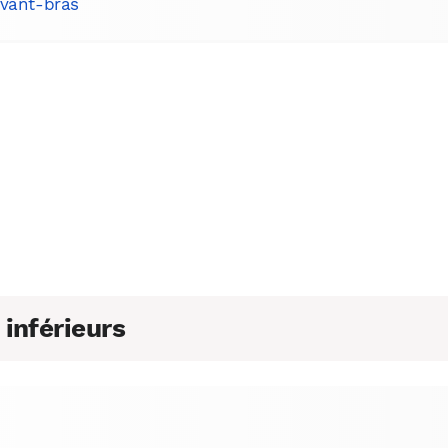
avant-bras
inférieurs