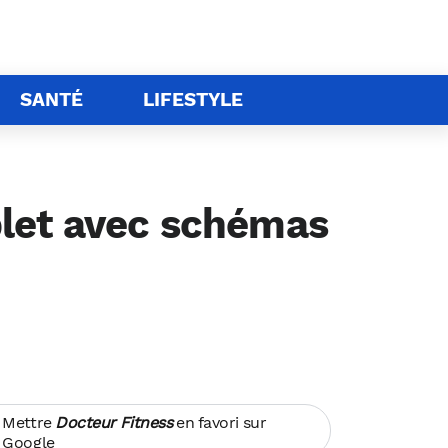
SANTÉ
LIFESTYLE
plet avec schémas
Mettre
Docteur Fitness
en favori sur
Google