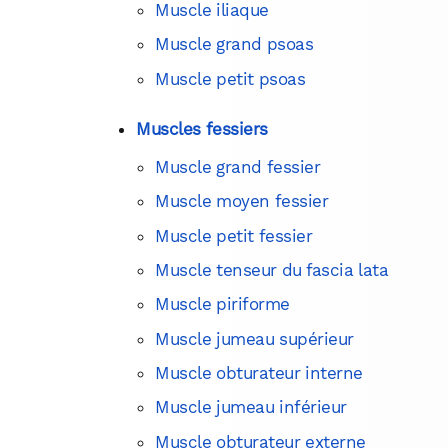
Muscle iliaque
Muscle grand psoas
Muscle petit psoas
Muscles fessiers
Muscle grand fessier
Muscle moyen fessier
Muscle petit fessier
Muscle tenseur du fascia lata
Muscle piriforme
Muscle jumeau supérieur
Muscle obturateur interne
Muscle jumeau inférieur
Muscle obturateur externe