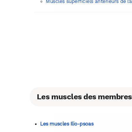
Muscles superficiels antérieurs de l’
Les muscles des membres 
Les muscles Ilio-psoas