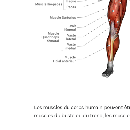
Les muscles du corps humain peuvent être 
muscles du buste ou du tronc, les muscl