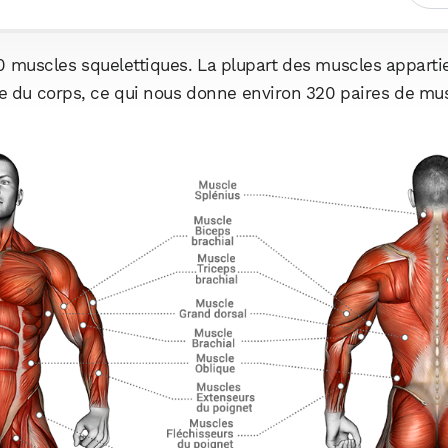
 muscles squelettiques. La plupart des muscles apparti
tre du corps, ce qui nous donne environ 320 paires de mu