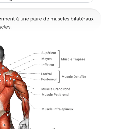
ennent à une paire de muscles bilatéraux
scles.