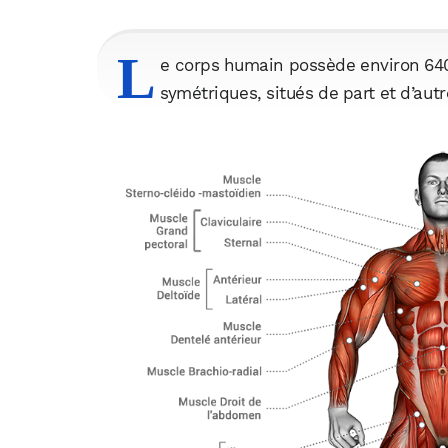
L
e corps humain possède environ 640
symétriques, situés de part et d’au