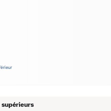
férieur
WhatsApp
Telegram
Email
 supérieurs