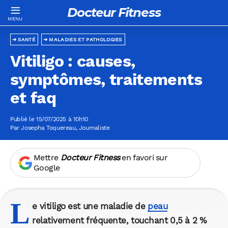
Docteur Fitness
SANTÉ
MALADIES ET PATHOLOGIES
Vitiligo : causes,
symptômes, traitements
et faq
Publié le 15/07/2025 à 10h10
Par
Josepha Toquereau
, Journaliste
Mettre
Docteur Fitness
en favori sur
Google
L
e vitiligo est une maladie de
peau
relativement fréquente, touchant 0,5 à 2 %