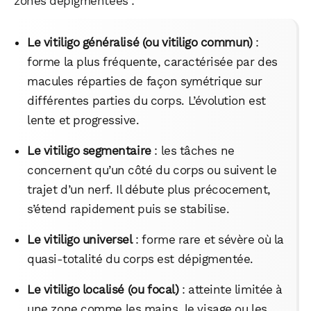
zones dépigmentées :
Le vitiligo généralisé (ou vitiligo commun)
:
forme la plus fréquente, caractérisée par des
macules réparties de façon symétrique sur
différentes parties du corps. L’évolution est
lente et progressive.
Le vitiligo segmentaire
: les tâches ne
concernent qu’un côté du corps ou suivent le
trajet d’un nerf. Il débute plus précocement,
s’étend rapidement puis se stabilise.
Le vitiligo universel
: forme rare et sévère où la
quasi-totalité du corps est dépigmentée.
Le vitiligo localisé (ou focal)
: atteinte limitée à
une zone comme les mains, le visage ou les