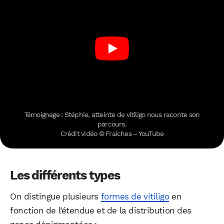
Témoignage : Stéphie, atteinte de vitiligo nous raconte son
parcours.
Crédit vidéo © Fraiches – YouTube
Les différents types
On distingue plusieurs
formes de vitiligo
en
fonction de l’étendue et de la distribution des