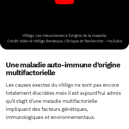
Vitiligo: Les mécanismes à l’origine de la maladie.
Crédit vidéo © Vitiligo Bordeaux, Clinique et Recherche – YouTube
Une maladie auto-immune d’origine
multifactorielle
Les causes exactes du vitiligo ne sont pas encore
totalement élucidées mais il est aujourd’hui admis
qu’il s’agit d’une maladie multifactorielle
impliquant des facteurs génétiques,
immunologiques et environnementaux.