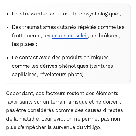
Un stress intense ou un choc psychologique ;
Des traumatismes cutanés répétés comme les
frottements, les
coups de soleil
, les brûlures,
les plaies ;
Le contact avec des produits chimiques
comme les dérivés phénoliques (teintures
capillaires, révélateurs photo).
Cependant, ces facteurs restent des éléments
favorisants sur un terrain à risque et ne doivent
pas être considérés comme des causes directes
WhatsApp
Telegram
Email
de la maladie. Leur éviction ne permet pas non
plus d’empêcher la survenue du vitiligo.
Facebook
X
LinkedIn