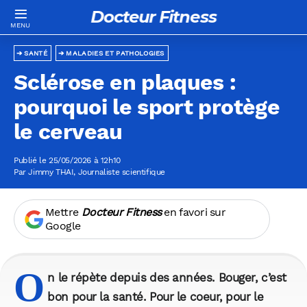
Docteur Fitness
SANTÉ
MALADIES ET PATHOLOGIES
Sclérose en plaques :
pourquoi le sport protège
le cerveau
Publié le 25/05/2026 à 12h10
Par
Jimmy THAI
, Journaliste scientifique
Mettre
Docteur Fitness
en favori sur
Google
O
n le répète depuis des années. Bouger, c’est
bon pour la santé. Pour le coeur, pour le