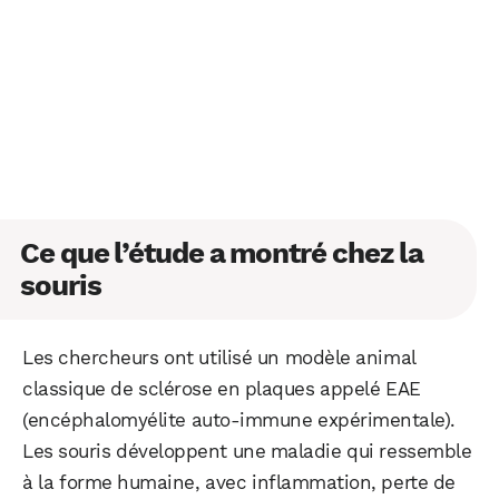
Ce que l’étude a montré chez la
souris
Les chercheurs ont utilisé un modèle animal
classique de sclérose en plaques appelé EAE
(encéphalomyélite auto-immune expérimentale).
Les souris développent une maladie qui ressemble
à la forme humaine, avec inflammation, perte de