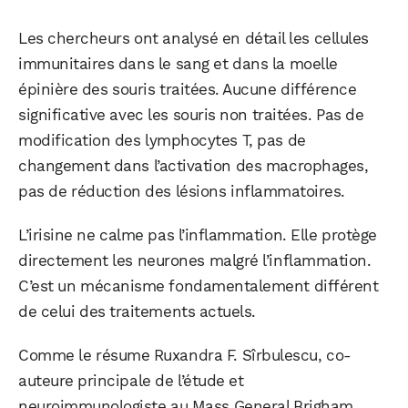
Les chercheurs ont analysé en détail les cellules
immunitaires dans le sang et dans la moelle
épinière des souris traitées. Aucune différence
WhatsApp
Telegram
Email
significative avec les souris non traitées. Pas de
modification des lymphocytes T, pas de
changement dans l’activation des macrophages,
Facebook
X
LinkedIn
pas de réduction des lésions inflammatoires.
L’irisine ne calme pas l’inflammation. Elle protège
directement les neurones malgré l’inflammation.
C’est un mécanisme fondamentalement différent
de celui des traitements actuels.
Comme le résume Ruxandra F. Sîrbulescu, co-
auteure principale de l’étude et
neuroimmunologiste au Mass General Brigham,