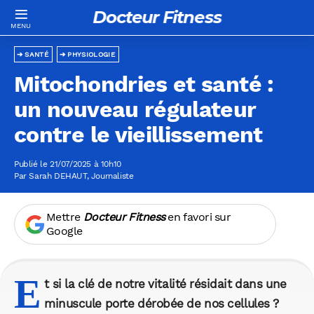
Docteur Fitness
SANTÉ
PHYSIOLOGIE
Mitochondries et santé :
un nouveau régulateur
contre le vieillissement
Publié le 21/07/2025 à 10h10
Par
Sarah DEHAUT
, Journaliste
Mettre
Docteur Fitness
en favori sur
Google
E
t si la clé de notre vitalité résidait dans une
minuscule porte dérobée de nos cellules ?