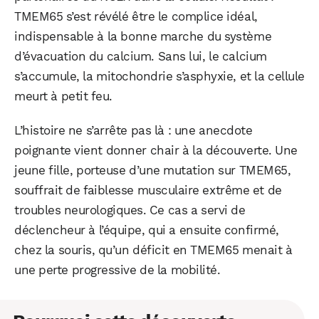
TMEM65 s’est révélé être le complice idéal,
indispensable à la bonne marche du système
d’évacuation du calcium. Sans lui, le calcium
s’accumule, la mitochondrie s’asphyxie, et la cellule
meurt à petit feu.
L’histoire ne s’arrête pas là : une anecdote
poignante vient donner chair à la découverte. Une
jeune fille, porteuse d’une mutation sur TMEM65,
souffrait de faiblesse musculaire extrême et de
troubles neurologiques. Ce cas a servi de
déclencheur à l’équipe, qui a ensuite confirmé,
chez la souris, qu’un déficit en TMEM65 menait à
une perte progressive de la mobilité.
WhatsApp
Telegram
Email