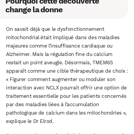
Pourquoi cette découverte
Facebook
X
LinkedIn
change la donne
On savait déjà que le dysfonctionnement
mitochondrial était impliqué dans des maladies
majeures comme l’insuffisance cardiaque ou
Alzheimer. Mais la régulation fine du calcium
restait un point aveugle. Désormais, TMEM65
apparaît comme une cible thérapeutique de choix :
« Figurer comment augmenter ou moduler son
interaction avec NCLX pourrait offrir une option de
traitement essentielle pour les patients concernés
par des maladies liées à l’accumulation
pathologique de calcium dans les mitochondries »,
explique le Dr Elrod
.