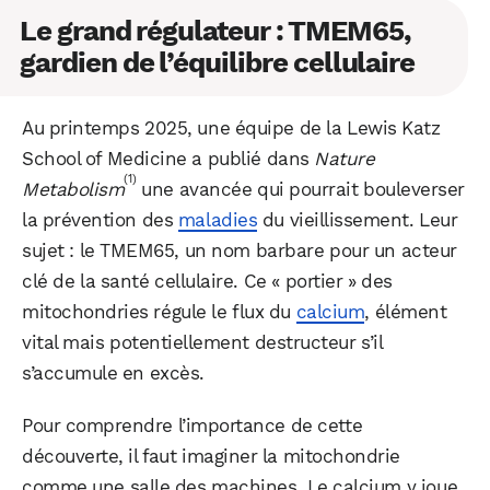
Le grand régulateur : TMEM65,
gardien de l’équilibre cellulaire
Au printemps 2025, une équipe de la Lewis Katz
School of Medicine a publié dans
Nature
(1)
Metabolism
une avancée qui pourrait bouleverser
la prévention des
maladies
du vieillissement. Leur
sujet : le TMEM65, un nom barbare pour un acteur
clé de la santé cellulaire. Ce « portier » des
mitochondries régule le flux du
calcium
, élément
vital mais potentiellement destructeur s’il
s’accumule en excès.
Pour comprendre l’importance de cette
découverte, il faut imaginer la mitochondrie
comme une salle des machines. Le calcium y joue