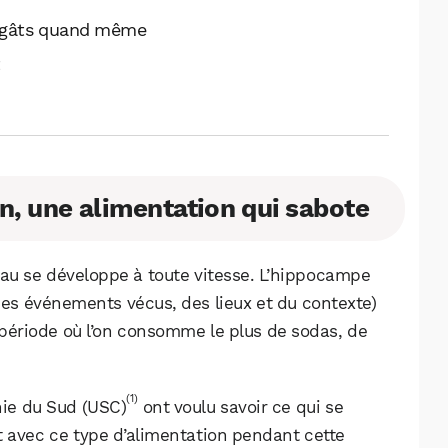
dégâts quand même
t
n, une alimentation qui sabote
eau se développe à toute vitesse. L’hippocampe
des événements vécus, des lieux et du contexte)
 période où l’on consomme le plus de sodas, de
(1)
nie du Sud (USC)
ont voulu savoir ce qui se
t avec ce type d’alimentation pendant cette