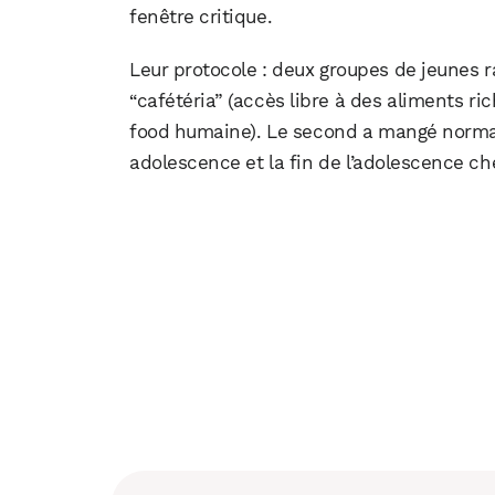
fenêtre critique.
Leur protocole : deux groupes de jeunes r
“cafétéria” (accès libre à des aliments ri
food humaine). Le second a mangé normale
adolescence et la fin de l’adolescence che