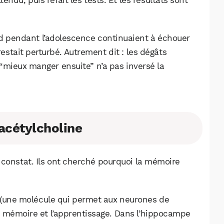
ndu, puis refait les tests. Et les résultats sont
od pendant l’adolescence continuaient à échouer
stait perturbé. Autrement dit : les dégâts
e “mieux manger ensuite” n’a pas inversé la
’acétylcholine
 constat. Ils ont cherché pourquoi la mémoire
 (une molécule qui permet aux neurones de
a mémoire et l’apprentissage. Dans l’hippocampe