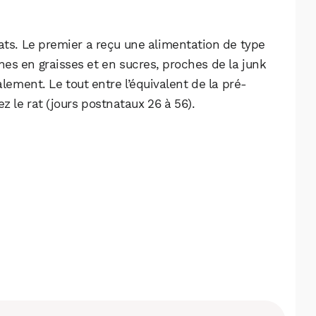
ats. Le premier a reçu une alimentation de type
ches en graisses et en sucres, proches de la junk
ment. Le tout entre l’équivalent de la pré-
z le rat (jours postnataux 26 à 56).
WhatsApp
Telegram
Email