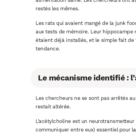
alimentation saine. Les chercheurs ont atte
restés les mêmes.
Les rats qui avaient mangé de la junk fo
aux tests de mémoire. Leur hippocampe re
étaient déjà installés, et le simple fait d
tendance.
Le mécanisme identifié : l
Les chercheurs ne se sont pas arrêtés au
restait altérée.
L’acétylcholine est un neurotransmetteur
communiquer entre eux) essentiel pour l