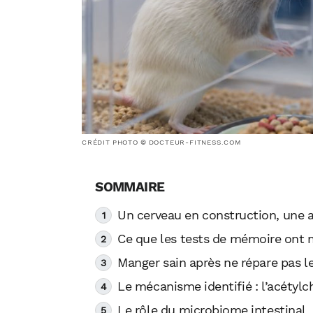
CRÉDIT PHOTO © DOCTEUR-FITNESS.COM
Un cerveau en construction, une 
Ce que les tests de mémoire ont
Manger sain après ne répare pas l
Le mécanisme identifié : l’acétylc
Le rôle du microbiome intestinal