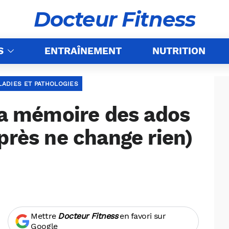
Docteur Fitness
S
ENTRAÎNEMENT
NUTRITION
LADIES ET PATHOLOGIES
 la mémoire des ados
près ne change rien)
Mettre
Docteur Fitness
en favori sur
Google