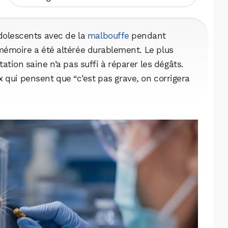
adolescents avec de la
malbouffe
pendant
mémoire a été altérée durablement. Le plus
ation saine n’a pas suffi à réparer les dégâts.
 qui pensent que “c’est pas grave, on corrigera