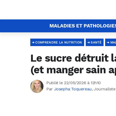
MALADIES ET PATHOLOGIE
COMPRENDRE LA NUTRITION
SANTÉ
MA
Le sucre détruit
(et manger sain a
Publié le 22/05/2026 à 12h10
Par
Josepha Toquereau
, Journaliste