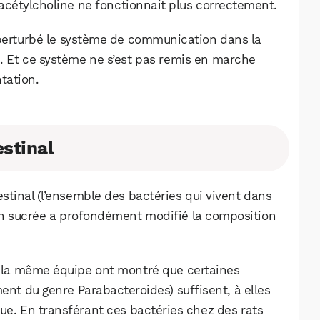
 d’acétylcholine ne fonctionnait plus correctement.
 perturbé le système de communication dans la
. Et ce système ne s’est pas remis en marche
tation.
estinal
estinal (l’ensemble des bactéries qui vivent dans
ation sucrée a profondément modifié la composition
la même équipe ont montré que certaines
ent du genre Parabacteroides) suffisent, à elles
ue. En transférant ces bactéries chez des rats