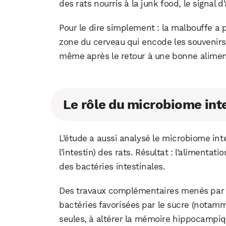
des rats nourris à la junk food, le signal
Pour le dire simplement : la malbouffe a
zone du cerveau qui encode les souvenirs
même après le retour à une bonne alimen
Le rôle du microbiome int
L’étude a aussi analysé le microbiome int
l’intestin) des rats. Résultat : l’aliment
des bactéries intestinales.
Des travaux complémentaires menés par 
bactéries favorisées par le sucre (notamm
seules, à altérer la mémoire hippocampiq