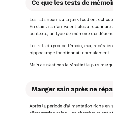
Ce que les tests de mémoi
Les rats nourris à la junk food ont échou
En clair : ils n’arrivaient plus à reconnaî
contexte, un type de mémoire qui dépen
Les rats du groupe témoin, eux, repérai
hippocampe fonctionnait normalement.
Mais ce n’est pas le résultat le plus marq
Manger sain après ne répa
Après la période d’alimentation riche en s