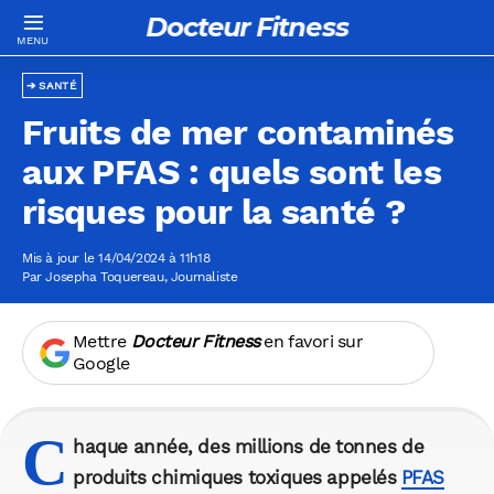
Docteur Fitness
SANTÉ
Fruits de mer contaminés
aux PFAS : quels sont les
risques pour la santé ?
Mis à jour le 14/04/2024 à 11h18
Par
Josepha Toquereau
, Journaliste
Mettre
Docteur Fitness
en favori sur
Google
C
haque année, des millions de tonnes de
produits chimiques toxiques appelés
PFAS