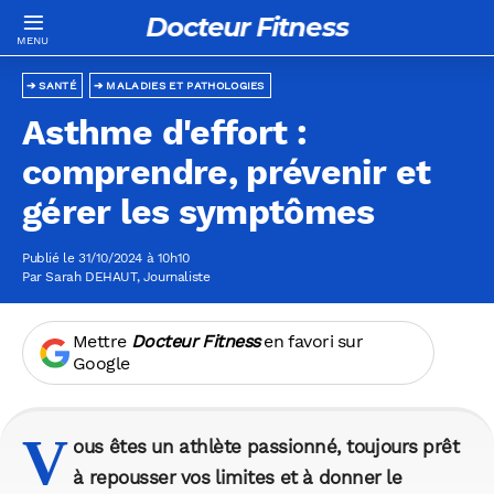
Docteur Fitness
SANTÉ
MALADIES ET PATHOLOGIES
Asthme d'effort :
comprendre, prévenir et
gérer les symptômes
Publié le 31/10/2024 à 10h10
Par
Sarah DEHAUT
, Journaliste
Mettre
Docteur Fitness
en favori sur
Google
V
ous êtes un athlète passionné, toujours prêt
à repousser vos limites et à donner le