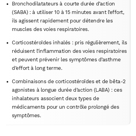
Bronchodilatateurs à courte durée d’action
(SABA) : à utiliser 10 à 15 minutes avant l’effort,
ils agissent rapidement pour détendre les
WhatsApp
Telegram
Email
muscles des voies respiratoires.
Corticostéroïdes inhalés : pris régulièrement, ils
Facebook
X
LinkedIn
réduisent l’inflammation des voies respiratoires
et peuvent prévenir les symptômes d’asthme
d’effort à long terme.
Combinaisons de corticostéroïdes et de bêta-2
agonistes à longue durée d’action (LABA) : ces
inhalateurs associent deux types de
médicaments pour un contrôle prolongé des
symptômes.