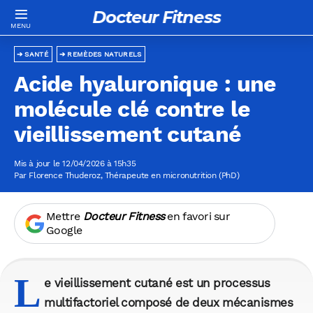
Docteur Fitness
SANTÉ
REMÈDES NATURELS
Acide hyaluronique : une
molécule clé contre le
vieillissement cutané
Mis à jour le 12/04/2026 à 15h35
Par
Florence Thuderoz
, Thérapeute en micronutrition (PhD)
Mettre
Docteur Fitness
en favori sur
Google
L
e vieillissement cutané est un processus
multifactoriel composé de deux mécanismes