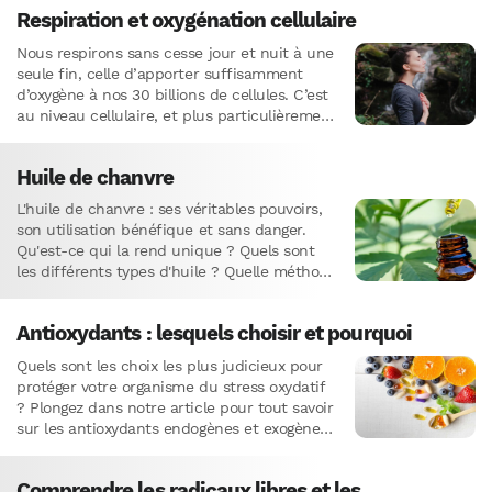
des…
Respiration et oxygénation cellulaire
Nous respirons sans cesse jour et nuit à une
seule fin, celle d’apporter suffisamment
d’oxygène à nos 30 billions de cellules. C’est
au niveau cellulaire, et plus particulièrement
dans des…
Huile de chanvre
L'huile de chanvre : ses véritables pouvoirs,
son utilisation bénéfique et sans danger.
Qu'est-ce qui la rend unique ? Quels sont
les différents types d'huile ? Quelle méthode
d'extraction choisir ? Profitez de ses
nombreux bienfaits pour la relaxation, le
Antioxydants : lesquels choisir et pourquoi
système endocannabinoïde et un sommeil
de qualité.
Quels sont les choix les plus judicieux pour
protéger votre organisme du stress oxydatif
? Plongez dans notre article pour tout savoir
sur les antioxydants endogènes et exogènes,
hydrosolubles et liposolubles.
Comprendre les radicaux libres et les