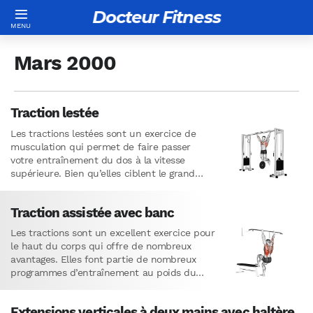
Docteur Fitness
Mars 2000
Traction lestée
Les tractions lestées sont un exercice de
musculation qui permet de faire passer
votre entraînement du dos à la vitesse
supérieure. Bien qu’elles ciblent le grand
dorsal, les tractions recrutent…
Traction assistée avec banc
Les tractions sont un excellent exercice pour
le haut du corps qui offre de nombreux
avantages. Elles font partie de nombreux
programmes d’entraînement au poids du
corps.La traction auto-assistée est…
Extensions verticales à deux mains avec haltère