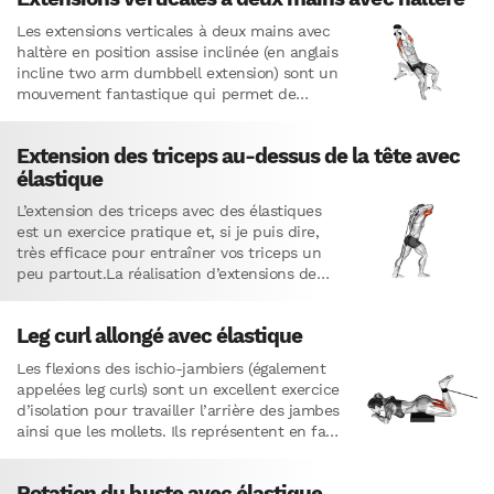
Les extensions verticales à deux mains avec
haltère en position assise inclinée (en anglais
incline two arm dumbbell extension) sont un
mouvement fantastique qui permet de
développer la masse et…
Extension des triceps au-dessus de la tête avec
élastique
L’extension des triceps avec des élastiques
est un exercice pratique et, si je puis dire,
très efficace pour entraîner vos triceps un
peu partout.La réalisation d’extensions de
triceps avec des…
Leg curl allongé avec élastique
Les flexions des ischio-jambiers (également
appelées leg curls) sont un excellent exercice
d’isolation pour travailler l’arrière des jambes
ainsi que les mollets. Ils représentent en fait
la version pour les…
Rotation du buste avec élastique