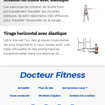
Les exercices de rotation du buste font
principalement travailler les muscles
obliques. Ils sont néanmoins très efficaces
pour travailler l’ensemble de la sangle
abdominale.Comment faire les rotations du
buste avec…
Tirage horizontal avec élastique
Votre dos est l’un des groupes musculaires
les plus importants si vous voulez avoir une
belle silhouette et des performances
exceptionnelles dans vos séances de
musculation. À cet égard, les…
Docteur Fitness
Actualité
Plan du site
Qui sommes-nous ?
Nous contacter
Mentions légales
Gestion des cookies