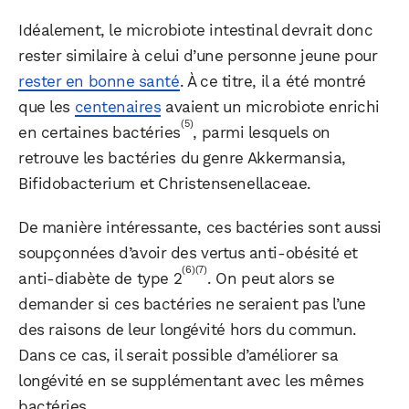
Idéalement, le microbiote intestinal devrait donc
rester similaire à celui d’une personne jeune pour
rester en bonne santé
. À ce titre, il a été montré
que les
centenaires
avaient un microbiote enrichi
(5)
en certaines bactéries
, parmi lesquels on
retrouve les bactéries du genre Akkermansia,
Bifidobacterium et Christensenellaceae.
De manière intéressante, ces bactéries sont aussi
soupçonnées d’avoir des vertus anti-obésité et
(6)
(7)
anti-diabète de type 2
. On peut alors se
demander si ces bactéries ne seraient pas l’une
des raisons de leur longévité hors du commun.
Dans ce cas, il serait possible d’améliorer sa
longévité en se supplémentant avec les mêmes
bactéries.