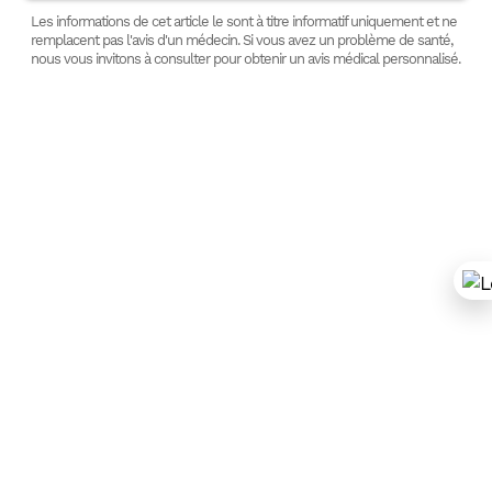
Les informations de cet article le sont à titre informatif uniquement et ne
remplacent pas l'avis d'un médecin. Si vous avez un problème de santé,
nous vous invitons à consulter pour obtenir un avis médical personnalisé.