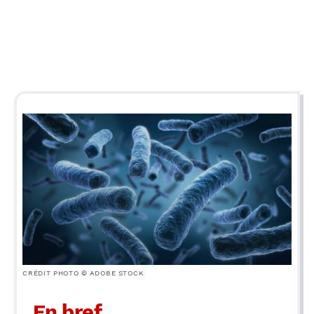
CRÉDIT PHOTO © ADOBE STOCK
En bref