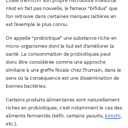
L’idée d’enrichir son propre microbiote intestinal
n’est en fait pas nouvelle, le fameux “bifidus” que
l’on retrouve dans certaines marques laitières en
est l’exemple le plus connu.
On appelle “probiotique” une substance riche en
micro-organismes dont le but est d’améliorer la
santé. La consommation de probiotiques peut
donc être considérée comme une approche
similaire à une greffe fécale chez l’humain, dans le
sens où la conséquence est une dissémination de
bonnes bactéries.
Certains produits alimentaires sont naturellement
riches en probiotiques, c’est notamment le cas des
aliments fermentés (kéfir, certains yaourts,
kimchi
,
etc.).