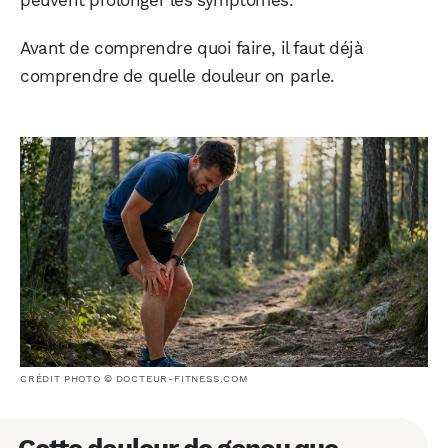
peuvent prolonger les symptômes.
Avant de comprendre quoi faire, il faut déjà
comprendre de quelle douleur on parle.
CRÉDIT PHOTO © DOCTEUR-FITNESS.COM
Cette douleur de genou que