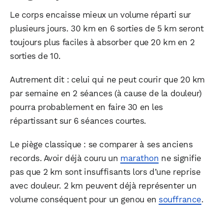
Le corps encaisse mieux un volume réparti sur
WhatsApp
Telegram
Email
plusieurs jours. 30 km en 6 sorties de 5 km seront
toujours plus faciles à absorber que 20 km en 2
sorties de 10.
Facebook
X
LinkedIn
Autrement dit : celui qui ne peut courir que 20 km
par semaine en 2 séances (à cause de la douleur)
pourra probablement en faire 30 en les
répartissant sur 6 séances courtes.
Le piège classique : se comparer à ses anciens
records. Avoir déjà couru un
marathon
ne signifie
pas que 2 km sont insuffisants lors d’une reprise
avec douleur. 2 km peuvent déjà représenter un
volume conséquent pour un genou en
souffrance
.