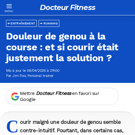
Docteur Fitness
ENTRAÎNEMENT
RUNNING
Douleur de genou à la
course : et si courir était
justement la solution ?
Mis à jour le 06/04/2026 à 21h00
Par
Jim Fixx
, Personal trainer
Mettre
Docteur Fitness
en favori sur
Google
C
ourir malgré une douleur de genou semble
contre-intuitif. Pourtant, dans certains cas,