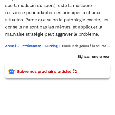
sport, médecin du sport) reste la meilleure
ressource pour adapter ces principes à chaque
situation. Parce que selon la pathologie exacte, les
conseils ne sont pas les mêmes, et appliquer la
mauvaise stratégie peut aggraver le problème.
Accueil
-
Entraînement
-
Running
-
Douleur de genou à la course : et si courir était justement la solution ?
Signaler une erreur
Suivre nos prochains articles 🥰