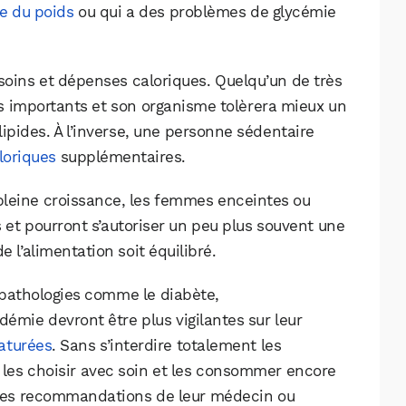
e du poids
ou qui a des problèmes de glycémie
esoins et dépenses caloriques. Quelqu’un de très
us importants et son organisme tolèrera mieux un
lipides. À l’inverse, une personne sédentaire
loriques
supplémentaires.
pleine croissance, les femmes enceintes ou
 et pourront s’autoriser un peu plus souvent une
 l’alimentation soit équilibré.
 pathologies comme le diabète,
idémie devront être plus vigilantes sur leur
saturées
. Sans s’interdire totalement les
nt les choisir avec soin et les consommer encore
 les recommandations de leur médecin ou