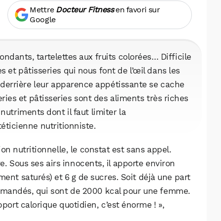
Mettre
Docteur Fitness
en favori sur
Google
ondants, tartelettes aux fruits colorées… Difficile
es et pâtisseries qui nous font de l’œil dans les
, derrière leur apparence appétissante se cache
ries et pâtisseries sont des aliments très riches
nutriments dont il faut limiter la
éticienne nutritionniste.
on nutritionnelle, le constat est sans appel.
. Sous ses airs innocents, il apporte environ
ment saturés) et 6 g de sucres. Soit déjà une part
mmandés, qui sont de 2000 kcal pour une femme.
pport calorique quotidien, c’est énorme ! »,