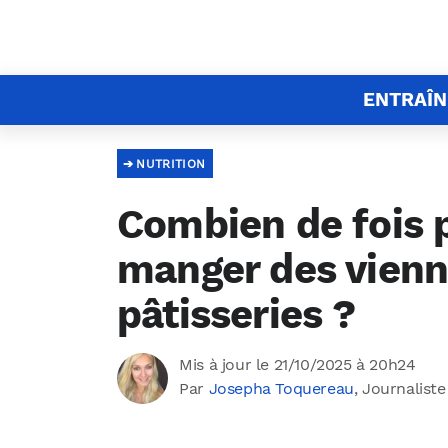
ENTRAÎ
NUTRITION
Combien de fois 
manger des vienn
pâtisseries ?
Mis à jour le 21/10/2025 à 20h24
Par
Josepha Toquereau
, Journaliste