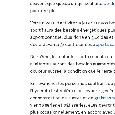
souvent que quelqu’un qui souhaite
perdr
par exemple.
Votre niveau d’activité va jouer sur vos b
sportif aura des besoins énergétiques pl
apport ponctuel plus riche en glucides et 
devra davantage contrôler ses
apports ca
De même, les enfants et adolescents en 
allaitantes auront des besoins augmentés
douceur sucrée, à condition que le reste de
En revanche, les personnes souffrant de
l’hypercholestérolémie ou l’hypertriglycér
consommation de sucres et de
graisses 
viennoiseries et pâtisseries, elles devro
plus occasionnellement, en accord avec