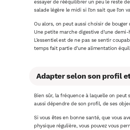
essayer de rééquilibrer un peu le reste d
salade légère le midi si l’on sait que l’on
Ou alors, on peut aussi choisir de bouge
Une petite marche digestive d’une demi-he
L’essentiel est de ne pas se sentir coupabl
temps fait partie d’une alimentation équil
Adapter selon son profil e
Bien sûr, la fréquence à laquelle on peut s
aussi dépendre de son profil, de ses obje
Si vous êtes en bonne santé, que vous ave
physique régulière, vous pouvez vous perm