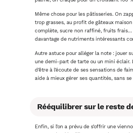
Même chose pour les pâtisseries. On zap
trop grasses, au profit de gâteaux maiso
complète, sucre non raffiné, fruits frais…
davantage de nutriments intéressants co
Autre astuce pour alléger la note : jouer s
une demi-part de tarte ou un mini éclair.
d’être à l’écoute de ses sensations de fa
aide à mieux gérer ses quantités, sans se 
Rééquilibrer sur le reste d
Enfin, si l’on a prévu de s’offrir une vien