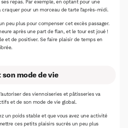
e ses repas. Par exemple, en optant pour une
 va craquer pour un morceau de tarte l’après-midi.
r un peu plus pour compenser cet excès passager.
ure après une part de flan, et le tour est joué !
e et de positiver. Se faire plaisir de temps en
ibrée.
t son mode de vie
’autoriser des viennoiseries et pâtisseries va
ctifs et de son mode de vie global.
z un poids stable et que vous avez une activité
ettre ces petits plaisirs sucrés un peu plus