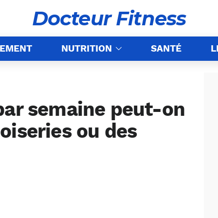
Docteur Fitness
NEMENT
NUTRITION
SANTÉ
L
par semaine peut-on
oiseries ou des