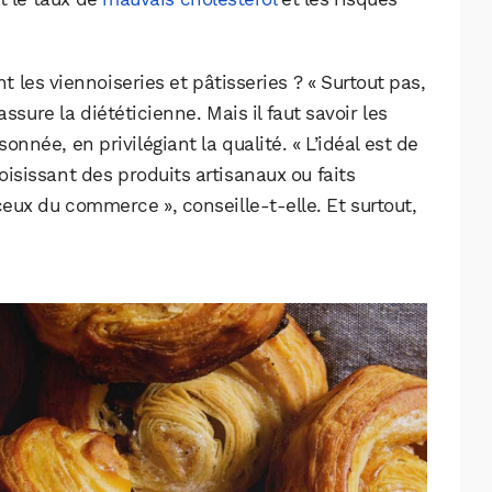
t les viennoiseries et pâtisseries ? « Surtout pas,
 rassure la diététicienne. Mais il faut savoir les
née, en privilégiant la qualité. « L’idéal est de
oisissant des produits artisanaux ou faits
ux du commerce », conseille-t-elle. Et surtout,