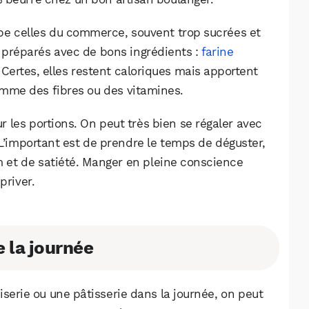
Facebook
X
LinkedIn
pe celles du commerce, souvent trop sucrées et
n préparés avec de bons ingrédients :
farine
 Certes, elles restent caloriques mais apportent
mme des fibres ou des vitamines.
ur les portions. On peut très bien se régaler avec
 L’important est de prendre le temps de déguster,
im et de satiété. Manger en pleine conscience
priver.
e la journée
noiserie ou une pâtisserie dans la journée, on peut