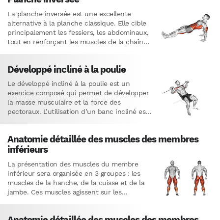
La planche inversée est une excellente
alternative à la planche classique. Elle cible
principalement les fessiers, les abdominaux,
tout en renforçant les muscles de la chaîne
postérieure, les bras et…
Développé incliné à la poulie
Le développé incliné à la poulie est un
exercice composé qui permet de développer
la masse musculaire et la force des
pectoraux. L’utilisation d’un banc incliné est
très intéressante pour…
Anatomie détaillée des muscles des membres
inférieurs
La présentation des muscles du membre
inférieur sera organisée en 3 groupes : les
muscles de la hanche, de la cuisse et de la
jambe. Ces muscles agissent sur les
articulations…
Anatomie détaillée des muscles des membres