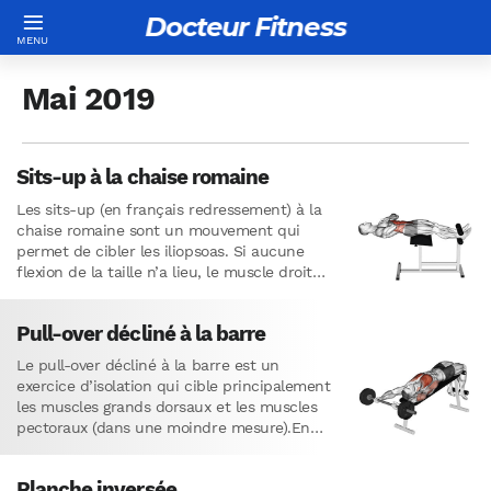
Docteur Fitness
Mai 2019
Sits-up à la chaise romaine
Les sits-up (en français redressement) à la
chaise romaine sont un mouvement qui
permet de cibler les iliopsoas. Si aucune
flexion de la taille n’a lieu, le muscle droit
de…
Pull-over décliné à la barre
Le pull-over décliné à la barre est un
exercice d’isolation qui cible principalement
les muscles grands dorsaux et les muscles
pectoraux (dans une moindre mesure).En
général, le pull-over est effectué…
Planche inversée