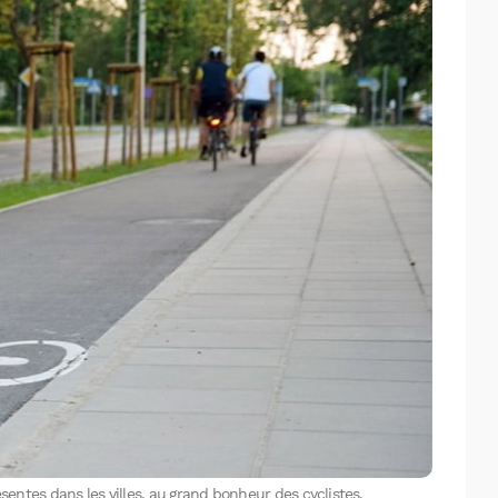
Facebook
X
LinkedIn
sentes dans les villes, au grand bonheur des cyclistes.