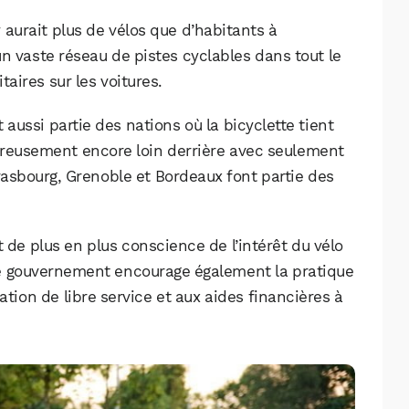
aurait plus de vélos que d’habitants à
n vaste réseau de pistes cyclables dans tout le
taires sur les voitures.
aussi partie des nations où la bicyclette tient
ureusement encore loin derrière avec seulement
rasbourg, Grenoble et Bordeaux font partie des
t de plus en plus conscience de l’intérêt du vélo
. Le gouvernement encourage également la pratique
ation de libre service et aux aides financières à
WhatsApp
Telegram
Email