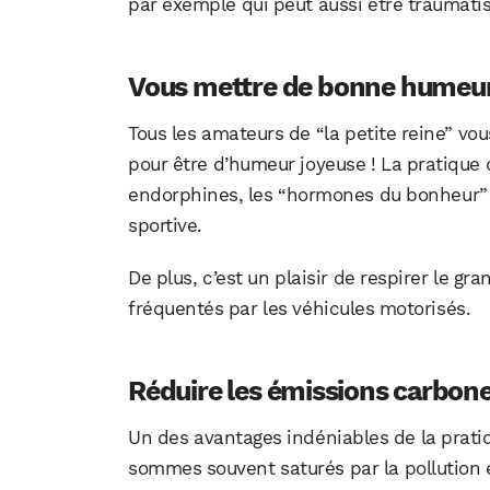
par exemple qui peut aussi être traumatis
Vous mettre de bonne humeu
Tous les amateurs de “la petite reine” vous
pour être d’humeur joyeuse ! La pratique 
endorphines, les “hormones du bonheur” , g
sportive.
De plus, c’est un plaisir de respirer le gr
fréquentés par les véhicules motorisés.
Réduire les émissions carbon
Un des avantages indéniables de la prati
sommes souvent saturés par la pollution 