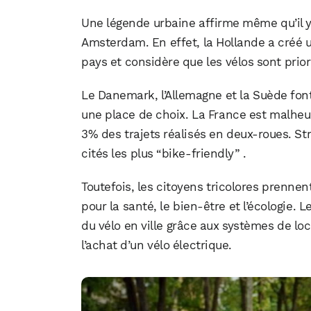
Une légende urbaine affirme même qu’il y 
Amsterdam. En effet, la Hollande a créé u
pays et considère que les vélos sont priori
Le Danemark, l’Allemagne et la Suède font 
une place de choix. La France est malhe
3% des trajets réalisés en deux-roues. St
cités les plus “bike-friendly” .
Toutefois, les citoyens tricolores prennen
pour la santé, le bien-être et l’écologie
du vélo en ville grâce aux systèmes de loc
l’achat d’un vélo électrique.