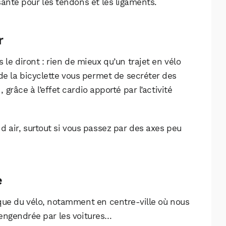
ante pour les tendons et les ligaments.
r
 le diront : rien de mieux qu’un trajet en vélo
de la bicyclette vous permet de secréter des
râce à l’effet cardio apporté par l’activité
and air, surtout si vous passez par des axes peu
e
que du vélo, notamment en centre-ville où nous
engendrée par les voitures…