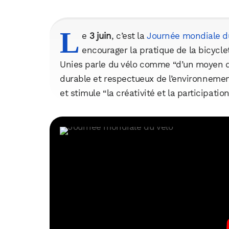
L
e
3 juin
, c’est la
Journée mondiale d
encourager la pratique de la bicycle
Unies parle du vélo comme “d’un moyen de
durable et respectueux de l’environnement”
et stimule “la créativité et la participation