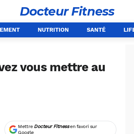
Docteur Fitness
NEMENT
NUTRITION
SANTÉ
LIF
vez vous mettre au
Mettre
Docteur Fitness
en favori sur
Google