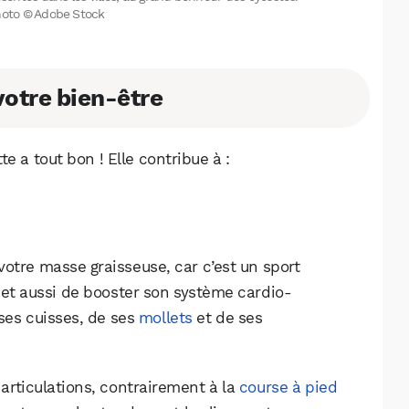
hoto © Adobe Stock
votre bien-être
e a tout bon ! Elle contribue à :
votre masse graisseuse, car c’est un sport
et aussi de booster son système cardio-
 ses cuisses, de ses
mollets
et de ses
s articulations, contrairement à la
course à pied