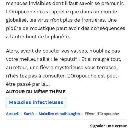
menaces invisibles dont il faut savoir se prémunir.
L’Oropouche nous rappelle que dans un monde
globalisé, les virus n’ont plus de frontières. Une
piqûre de moustique peut avoir des conséquences
à l’autre bout de la planète.
Alors, avant de boucler vos valises, n’oubliez pas
votre meilleur allié : le répulsif ! Et si malgré tout,
au retour, une fièvre mystérieuse vous terrasse,
n’hésitez pas à consulter. L’Oropouche est peut-
être passé par là…
AUTOUR DU MÊME THÈME
Maladies infectieuses
Accueil
-
Santé
-
Maladies et pathologies
-
Fièvre d’Oropouche
Signaler une erreur