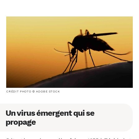
CRÉDIT PHOTO © ADOBE STOCK
Un virus émergent qui se
propage