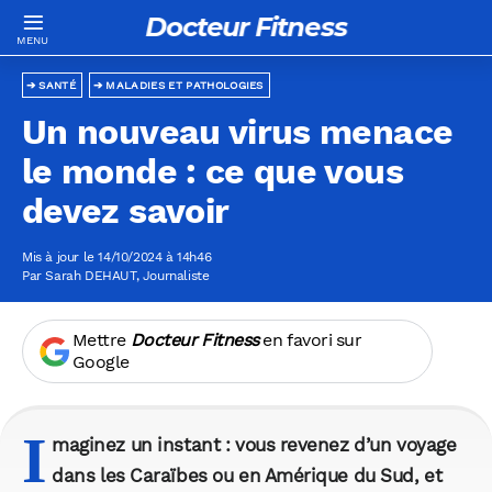
Docteur Fitness
SANTÉ
MALADIES ET PATHOLOGIES
Un nouveau virus menace
le monde : ce que vous
devez savoir
Mis à jour le 14/10/2024 à 14h46
Par
Sarah DEHAUT
, Journaliste
Mettre
Docteur Fitness
en favori sur
Google
I
maginez un instant : vous revenez d’un voyage
dans les Caraïbes ou en Amérique du Sud, et