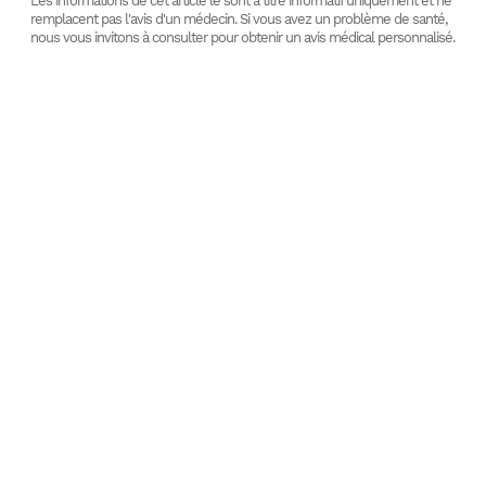
Les informations de cet article le sont à titre informatif uniquement et ne
remplacent pas l'avis d'un médecin. Si vous avez un problème de santé,
nous vous invitons à consulter pour obtenir un avis médical personnalisé.