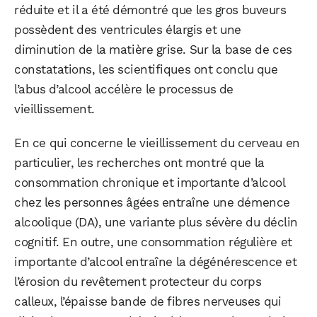
réduite et il a été démontré que les gros buveurs
possèdent des ventricules élargis et une
diminution de la matière grise. Sur la base de ces
constatations, les scientifiques ont conclu que
l’abus d’alcool accélère le processus de
vieillissement.
En ce qui concerne le vieillissement du cerveau en
particulier, les recherches ont montré que la
consommation chronique et importante d’alcool
chez les personnes âgées entraîne une démence
alcoolique (DA), une variante plus sévère du déclin
cognitif. En outre, une consommation régulière et
WhatsApp
Telegram
Email
importante d’alcool entraîne la dégénérescence et
l’érosion du revêtement protecteur du corps
calleux, l’épaisse bande de fibres nerveuses qui
Facebook
X
LinkedIn