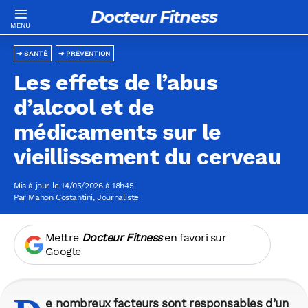
Docteur Fitness
SANTÉ
PRÉVENTION
Les effets de l’abus
d’alcool et de
médicaments sur le
vieillissement du cerveau
Mis à jour le 14/05/2026 à 18h45
Par
Manon Costantini
, Journaliste
Mettre
Docteur Fitness
en favori sur
Google
e nombreux facteurs sont responsables d’un