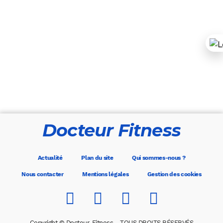
Docteur Fitness
Actualité
Plan du site
Qui sommes-nous ?
Nous contacter
Mentions légales
Gestion des cookies
Copyright © Docteur-Fitness - TOUS DROITS RÉSERVÉS