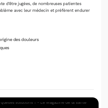
nte d’être jugées, de nombreuses patientes
blème avec leur médecin et préfèrent endurer
’origine des douleurs
iques