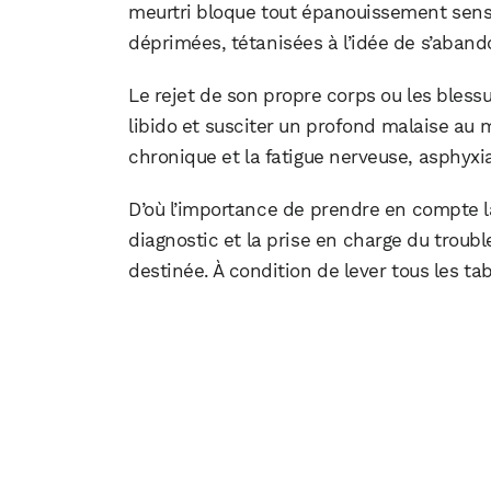
meurtri bloque tout épanouissement sens
déprimées, tétanisées à l’idée de s’aband
Le rejet de son propre corps ou les bless
libido et susciter un profond malaise au
chronique et la fatigue nerveuse, asphyxian
D’où l’importance de prendre en compte 
diagnostic et la prise en charge du trou
destinée. À condition de lever tous les ta