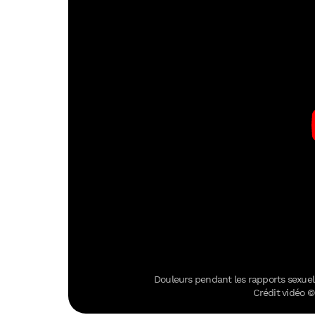
Douleurs pendant les rapports sexuels
Crédit vidéo ©