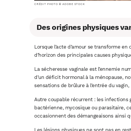
CRÉDIT PHOTO © ADOBE STOCK
Des origines physiques var
Lorsque l’acte d’amour se transforme en ca
d’horizon des principales causes physique
La sécheresse vaginale est l’ennemie nu
d’un déficit hormonal à la ménopause, 
sensations de brûlure à l’entrée du vagin
Autre coupable récurrent : les infections 
bactérienne, mycosique ou parasitaire, c
occasionnent des démangeaisons ainsi qu
Les lésions physiques ne sont pas en reste