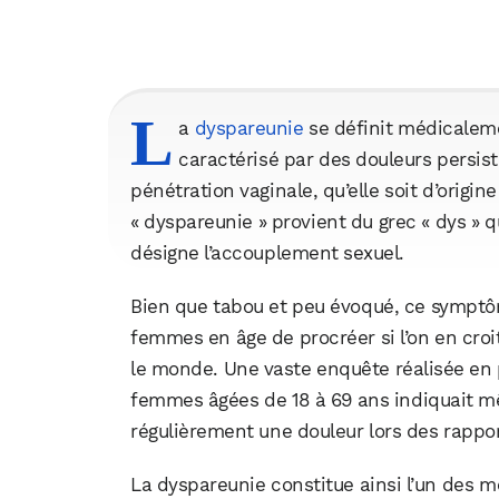
L
a
dyspareunie
se définit médicalem
caractérisé par des douleurs persis
pénétration vaginale, qu’elle soit d’orig
« dyspareunie » provient du grec « dys » qui
désigne l’accouplement sexuel.
Bien que tabou et peu évoqué, ce symptô
femmes en âge de procréer si l’on en cro
le monde. Une vaste enquête réalisée en 
femmes âgées de 18 à 69 ans indiquait mê
régulièrement une douleur lors des rappor
La dyspareunie constitue ainsi l’un des m