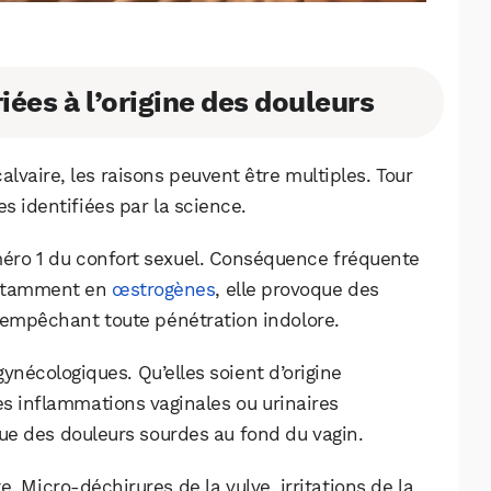
Facebook
X
LinkedIn
iées à l’origine des douleurs
lvaire, les raisons peuvent être multiples. Tour
s identifiées par la science.
méro 1 du confort sexuel. Conséquence fréquente
notamment en
œstrogènes
, elle provoque des
, empêchant toute pénétration indolore.
gynécologiques. Qu’elles soient d’origine
es inflammations vaginales ou urinaires
e des douleurs sourdes au fond du vagin.
. Micro-déchirures de la vulve, irritations de la