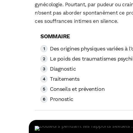
gynécologie. Pourtant, par pudeur ou crai
n’osent pas aborder spontanément ce pro
ces souffrances intimes en silence.
Des origines physiques variées à l
Le poids des traumatismes psych
Diagnostic
Traitements
Conseils et prévention
Pronostic