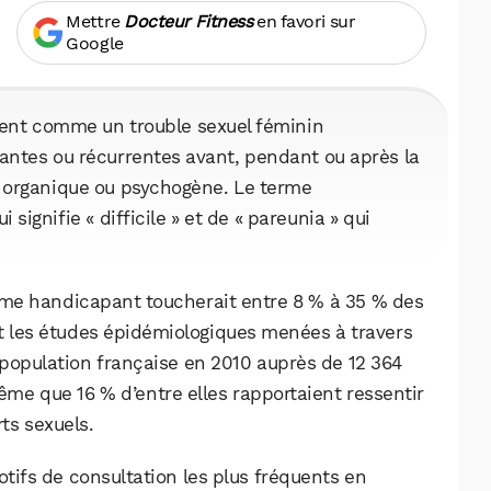
Mettre
Docteur Fitness
en favori sur
Google
ent comme un trouble sexuel féminin
tantes ou récurrentes avant, pendant ou après la
ine organique ou psychogène. Le terme
 signifie « difficile » et de « pareunia » qui
me handicapant toucherait entre 8 % à 35 % des
it les études épidémiologiques menées à travers
population française en 2010 auprès de 12 364
me que 16 % d’entre elles rapportaient ressentir
ts sexuels.
otifs de consultation les plus fréquents en