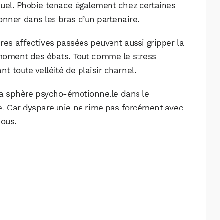
uel. Phobie tenace également chez certaines
onner dans les bras d’un partenaire.
ures affectives passées peuvent aussi gripper la
 moment des ébats. Tout comme le stress
t toute velléité de plaisir charnel.
la sphère psycho-émotionnelle dans le
ble. Car dyspareunie ne rime pas forcément avec
bous.