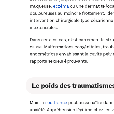
muqueuse,
eczéma
ou une dermatite local
douloureuses au moindre frottement. Idem
intervention chirurgicale type césarienne 
inextensibles.
Dans certains cas, c’est carrément la stru
cause. Malformations congénitales, trou
endométriose envahissant la cavité pelvie
rapports sexuels éprouvants.
Le poids des traumatisme
Mais la
souffrance
peut aussi naître dans
anxiété. Appréhension légitime chez les v