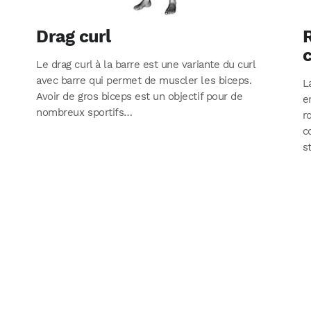
Drag curl
R
Le drag curl à la barre est une variante du curl
avec barre qui permet de muscler les biceps.
L
Avoir de gros biceps est un objectif pour de
e
nombreux sportifs…
r
c
s