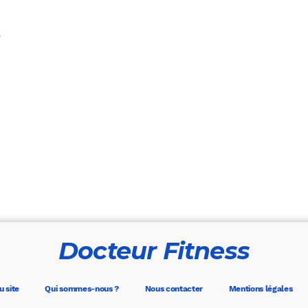
Docteur Fitness
u site
Qui sommes-nous ?
Nous contacter
Mentions légales