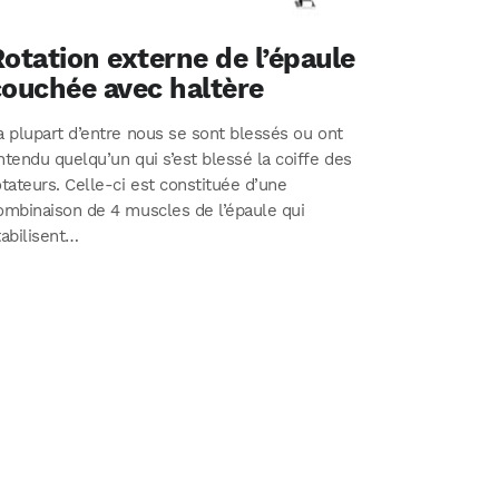
otation externe de l’épaule
couchée avec haltère
a plupart d’entre nous se sont blessés ou ont
ntendu quelqu’un qui s’est blessé la coiffe des
otateurs. Celle-ci est constituée d’une
ombinaison de 4 muscles de l’épaule qui
tabilisent…