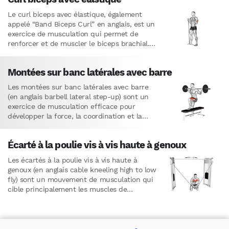
Le curl biceps avec élastique, également
appelé “Band Biceps Curl” en anglais, est un
exercice de musculation qui permet de
renforcer et de muscler le biceps brachial.
Cet exercice est…
Montées sur banc latérales avec barre
Les montées sur banc latérales avec barre
(en anglais barbell lateral step-up) sont un
exercice de musculation efficace pour
développer la force, la coordination et la
stabilité des jambes et…
Écarté à la poulie vis à vis haute à genoux
Les écartés à la poulie vis à vis haute à
genoux (en anglais cable kneeling high to low
fly) sont un mouvement de musculation qui
cible principalement les muscles de…