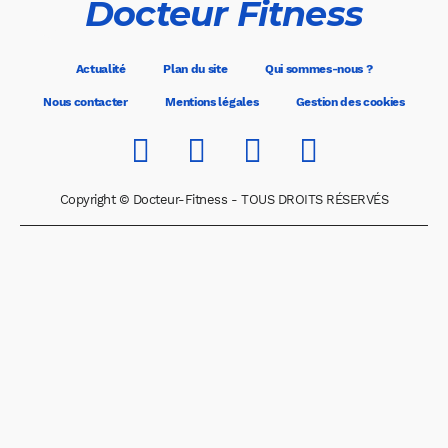
Docteur Fitness
Actualité
Plan du site
Qui sommes-nous ?
Nous contacter
Mentions légales
Gestion des cookies
Copyright © Docteur-Fitness - TOUS DROITS RÉSERVÉS